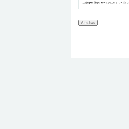
„ajupu tiqo uwagexe ejoxih u