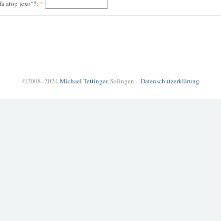
fa atop jexo“?:
*
©2008–2024
Michael Tettinger
, Solingen –
Datenschutzerklärung