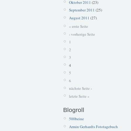
Oktober 2011
(23)
September 2011
(25)
August 2011
(27)
« erste Seite
‹ vorherige Seite
1
2
3
4
5
6
nächste Seite ›
letzte Seite »
Blogroll
500beine
Armin Gerhardts Fototagebuch