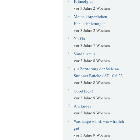
Krümelglas
vor 3 Jahre 2 Wochen
Meine körperlichen
Herausforderungen
vor 3 Jahre 2 Wochen
No-Go
vor 3 Jahre 7 Wochen
Vandalismus
vor 3 Jahre 8 Wochen
zur Zerstörung der Stele an
Strohner Brücke / ST 10.6.23
vor 3 Jahre 8 Wochen
Good luck!
vor 3 Jahre 9 Wochen
Am Ende?
vor 3 Jahre 9 Wochen
Was lange währt, war wirklich
gut.
vor 3 Jahre 9 Wochen