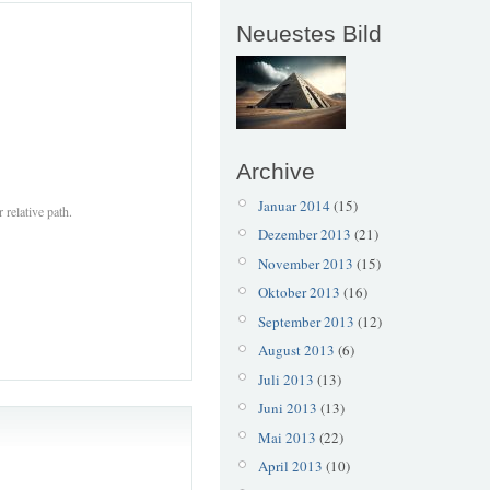
Neuestes Bild
Archive
Januar 2014
(15)
 relative path.
Dezember 2013
(21)
November 2013
(15)
Oktober 2013
(16)
September 2013
(12)
August 2013
(6)
Juli 2013
(13)
Juni 2013
(13)
Mai 2013
(22)
April 2013
(10)