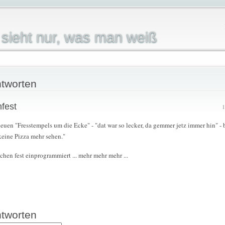
sieht nur, was man weiß
tworten
fest
1
 neuen "Fresstempels um die Ecke" - "dat war so lecker, da gemmer jetz immer hin" - 
 keine Pizza mehr sehen."
schen fest einprogrammiert ... mehr mehr mehr ...
tworten