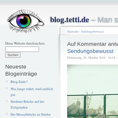
blog.tetti.de
– Man s
Startseite
›
Sendungsbewusst
Diese Website durchsuchen:
Auf Kommentar ant
Sendungsbewusst
Donnerstag, 28. Oktober 2010 - 10:18 – t
Neueste
Blogeinträge
Blog-Ende?
Was lange währt, wird endlich
gut.
Strohner Brücke auf der
Zielgeraden
Die Messerbrücke zu Strohn