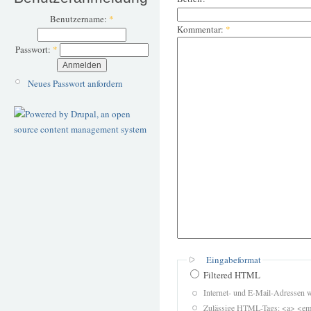
Benutzername:
*
Kommentar:
*
Passwort:
*
Neues Passwort anfordern
Eingabeformat
Filtered HTML
Internet- und E-Mail-Adressen 
Zulässige HTML-Tags: <a> <em>