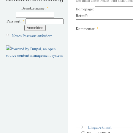
Der Inhalt dieses Feldes wird nicht öffen
Benutzername:
*
Homepage:
Betreff:
Passwort:
*
Kommentar:
*
Neues Passwort anfordern
Eingabeformat