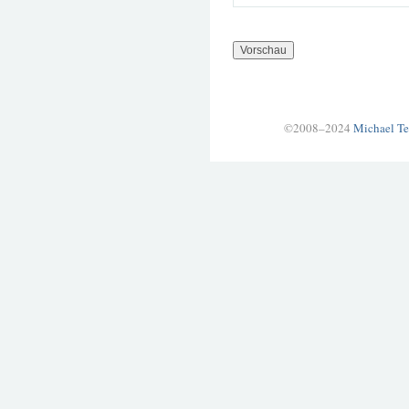
©2008–2024
Michael Te