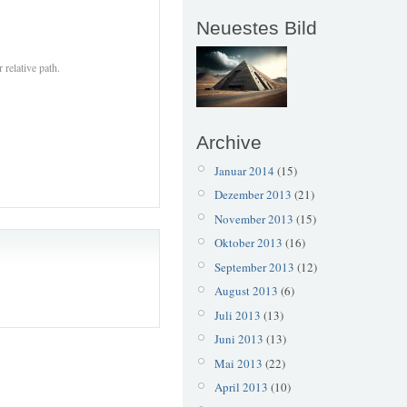
Neuestes Bild
 relative path.
Archive
Januar 2014
(15)
Dezember 2013
(21)
November 2013
(15)
Oktober 2013
(16)
September 2013
(12)
August 2013
(6)
Juli 2013
(13)
Juni 2013
(13)
Mai 2013
(22)
April 2013
(10)