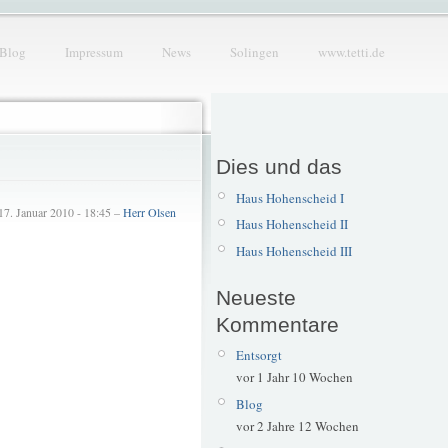
Blog
Impressum
News
Solingen
www.tetti.de
Dies und das
Haus Hohenscheid I
17. Januar 2010 - 18:45 –
Herr Olsen
Haus Hohenscheid II
Haus Hohenscheid III
Neueste
Kommentare
Entsorgt
vor 1 Jahr 10 Wochen
Blog
vor 2 Jahre 12 Wochen