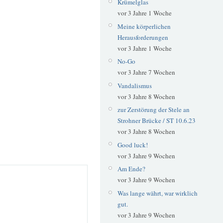
Krümelglas
vor 3 Jahre 1 Woche
Meine körperlichen
Herausforderungen
vor 3 Jahre 1 Woche
No-Go
vor 3 Jahre 7 Wochen
Vandalismus
vor 3 Jahre 8 Wochen
zur Zerstörung der Stele an
Strohner Brücke / ST 10.6.23
vor 3 Jahre 8 Wochen
Good luck!
vor 3 Jahre 9 Wochen
Am Ende?
vor 3 Jahre 9 Wochen
Was lange währt, war wirklich
gut.
vor 3 Jahre 9 Wochen