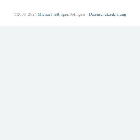
©2008–2024
Michael Tettinger
, Solingen –
Datenschutzerklärung