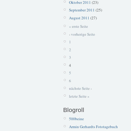
Oktober 2011
(23)
September 2011
(25)
August 2011
(27)
« erste Seite
‹ vorherige Seite
1
2
3
4
5
6
nächste Seite ›
letzte Seite »
Blogroll
500beine
Armin Gerhardts Fototagebuch