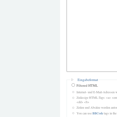
Eingabeformat
Filtered HTML
Internet- und E-Mail-Adressen 
Zulässige HTML-Tags: <a> <em>
<dd> <b>
Zeilen und Absätze werden autom
You can use
BBCode
tags in the