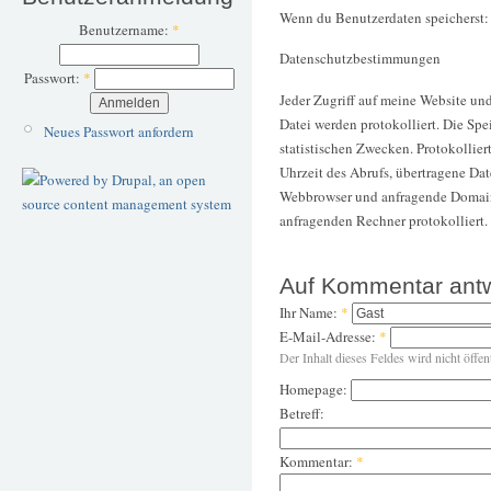
Wenn du Benutzerdaten speicherst:
Benutzername:
*
Datenschutzbestimmungen
Passwort:
*
Jeder Zugriff auf meine Website un
Datei werden protokolliert. Die Sp
Neues Passwort anfordern
statistischen Zwecken. Protokollie
Uhrzeit des Abrufs, übertragene Da
Webbrowser und anfragende Domain.
anfragenden Rechner protokolliert.
Auf Kommentar ant
Ihr Name:
*
E-Mail-Adresse:
*
Der Inhalt dieses Feldes wird nicht öffen
Homepage:
Betreff:
Kommentar:
*