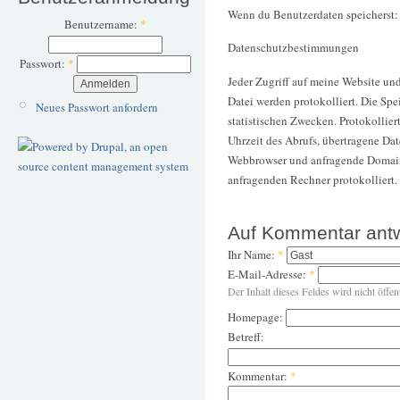
Wenn du Benutzerdaten speicherst:
Benutzername:
*
Datenschutzbestimmungen
Passwort:
*
Jeder Zugriff auf meine Website un
Datei werden protokolliert. Die Sp
Neues Passwort anfordern
statistischen Zwecken. Protokollie
Uhrzeit des Abrufs, übertragene Da
Webbrowser und anfragende Domain.
anfragenden Rechner protokolliert.
Auf Kommentar ant
Ihr Name:
*
E-Mail-Adresse:
*
Der Inhalt dieses Feldes wird nicht öffen
Homepage:
Betreff:
Kommentar:
*