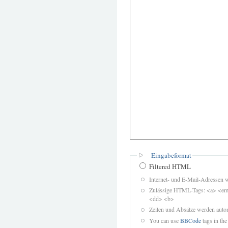
Eingabeformat
Filtered HTML
Internet- und E-Mail-Adressen 
Zulässige HTML-Tags: <a> <em>
<dd> <b>
Zeilen und Absätze werden autom
You can use
BBCode
tags in the