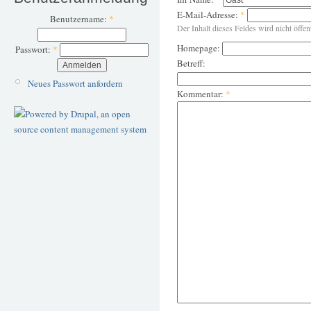
E-Mail-Adresse:
*
Benutzername:
*
Der Inhalt dieses Feldes wird nicht öffen
Homepage:
Passwort:
*
Betreff:
Neues Passwort anfordern
Kommentar:
*