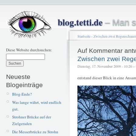
blog.tetti.de
– Man s
Startseite
›
Zwischen zwei Regenschaue
Diese Website durchsuchen:
Auf Kommentar ant
Zwischen zwei Reg
Dienstag, 17. November 2009 - 10:20 – t
Neueste
entstand dieser Blick in eine Ans
Blogeinträge
Blog-Ende?
Was lange währt, wird endlich
gut.
Strohner Brücke auf der
Zielgeraden
Die Messerbrücke zu Strohn