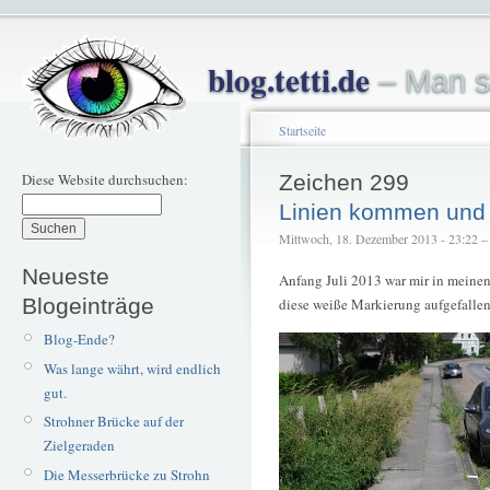
blog.tetti.de
– Man s
Startseite
Diese Website durchsuchen:
Zeichen 299
Linien kommen und
Mittwoch, 18. Dezember 2013 - 23:22 – t
Neueste
Anfang Juli 2013 war mir in meinen
Blogeinträge
diese weiße Markierung aufgefallen
Blog-Ende?
Was lange währt, wird endlich
gut.
Strohner Brücke auf der
Zielgeraden
Die Messerbrücke zu Strohn