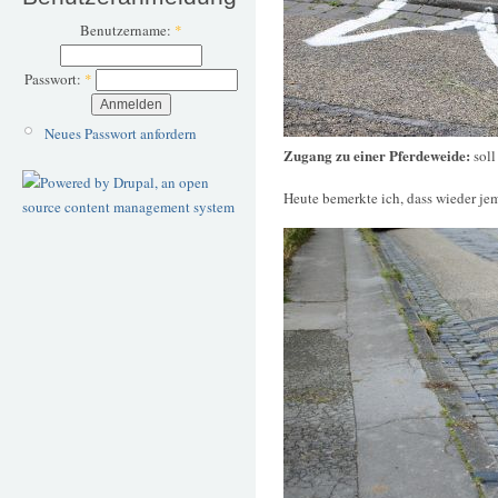
Benutzername:
*
Passwort:
*
Neues Passwort anfordern
Zugang zu einer Pferdeweide:
soll
Heute bemerkte ich, dass wieder je