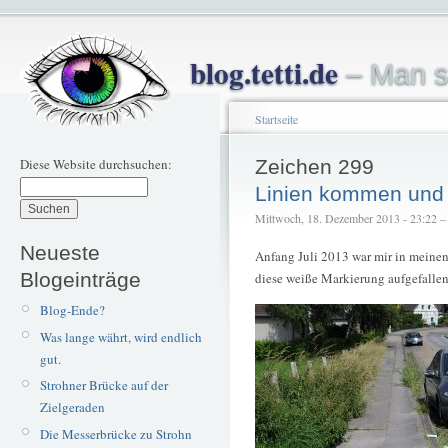
blog.tetti.de
– Man s
Startseite
Diese Website durchsuchen:
Zeichen 299
Linien kommen und
Mittwoch, 18. Dezember 2013 - 23:22 – t
Neueste
Anfang Juli 2013 war mir in meinen
Blogeinträge
diese weiße Markierung aufgefallen
Blog-Ende?
Was lange währt, wird endlich
gut.
Strohner Brücke auf der
Zielgeraden
Die Messerbrücke zu Strohn