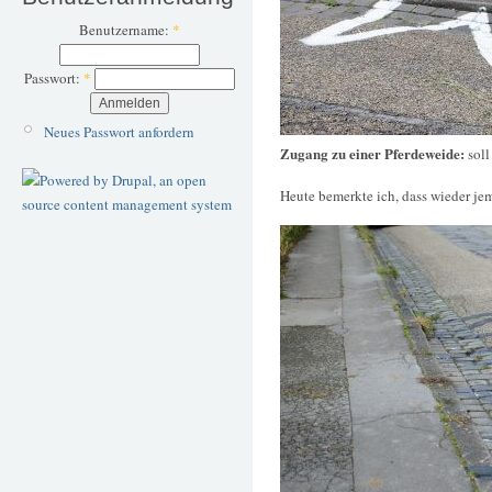
Benutzername:
*
Passwort:
*
Neues Passwort anfordern
Zugang zu einer Pferdeweide:
soll
Heute bemerkte ich, dass wieder je