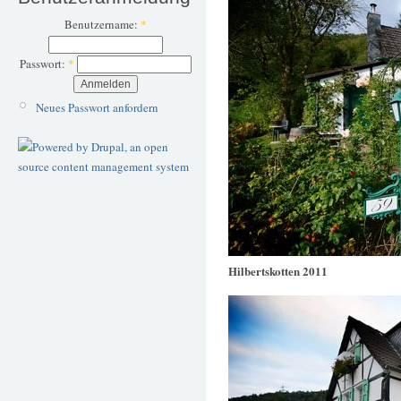
Benutzername:
*
Passwort:
*
Neues Passwort anfordern
Hilbertskotten 2011