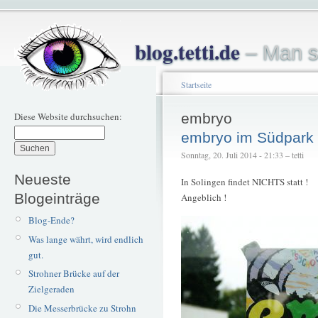
blog.tetti.de
– Man s
Startseite
Diese Website durchsuchen:
embryo
embryo im Südpark
Sonntag, 20. Juli 2014 - 21:33 – tetti
Neueste
In Solingen findet NICHTS statt !
Blogeinträge
Angeblich !
Blog-Ende?
Was lange währt, wird endlich
gut.
Strohner Brücke auf der
Zielgeraden
Die Messerbrücke zu Strohn