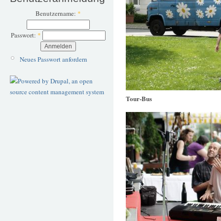
Benutzername:
*
Passwort:
*
Neues Passwort anfordern
Tour-Bus