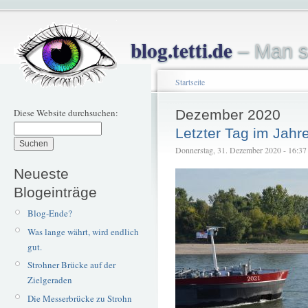
blog.tetti.de
– Man s
Startseite
Diese Website durchsuchen:
Dezember 2020
Letzter Tag im Jahr
Donnerstag, 31. Dezember 2020 - 16:37 –
Neueste
Blogeinträge
Blog-Ende?
Was lange währt, wird endlich
gut.
Strohner Brücke auf der
Zielgeraden
Die Messerbrücke zu Strohn