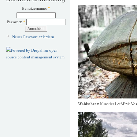
Benutzername:
*
Passwort:
*
Neues Passwort anfordern
Waldschrat:
Künstler Leif-Erik Vos