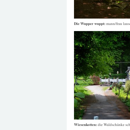
Die Wupper wuppt:
mann/frau laus
Wiesenkotten:
die Waldschänke sch