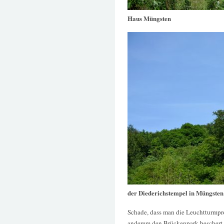
Haus Müngsten
der Diederichstempel in Müngsten
Schade, dass man die Leuchtturmpro
anderem den Brückenpark beschert ha