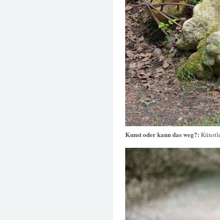
Kunst oder kann das weg?:
Künstle