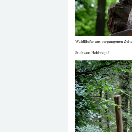
Waldläufer aus vergangenen Zeit
Stichwort Hohlwege?!