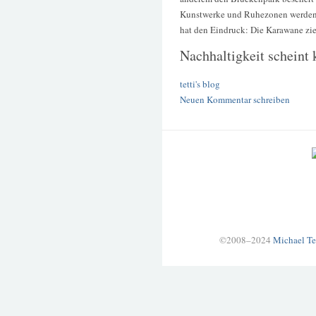
Kunstwerke und Ruhezonen werden
hat den Eindruck: Die Karawane zieh
Nachhaltigkeit scheint 
tetti's blog
Neuen Kommentar schreiben
©2008–2024
Michael Te