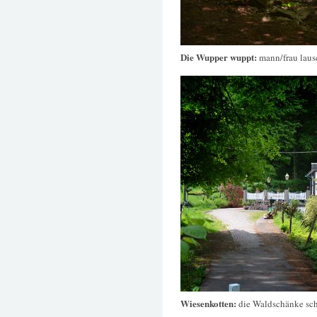
Die Wupper wuppt:
mann/frau laus
Wiesenkotten:
die Waldschänke sch