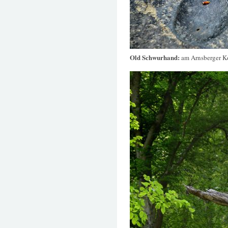
Old Schwurhand:
am Arnsberger K