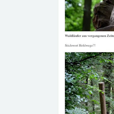
Waldläufer aus vergangenen Zeit
Stichwort Hohlwege?!