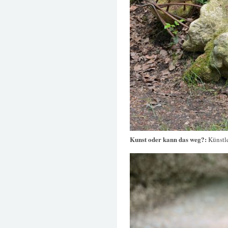
Kunst oder kann das weg?:
Künstle