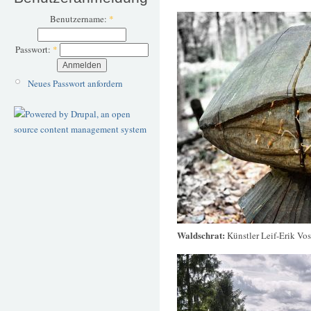
Benutzername:
*
Passwort:
*
Neues Passwort anfordern
Waldschrat:
Künstler Leif-Erik Vos