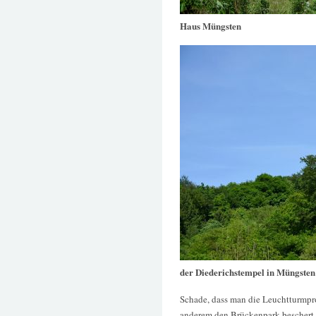
Haus Müngsten
der Diederichstempel in Müngsten
Schade, dass man die Leuchtturmpro
anderem den Brückenpark beschert ha