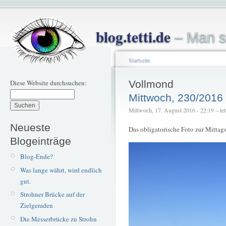
blog.tetti.de
– Man s
Startseite
Diese Website durchsuchen:
Vollmond
Mittwoch, 230/2016
Mittwoch, 17. August 2016 - 22:19 – tet
Neueste
Das obligatorische Foto zur Mittags
Blogeinträge
Blog-Ende?
Was lange währt, wird endlich
gut.
Strohner Brücke auf der
Zielgeraden
Die Messerbrücke zu Strohn