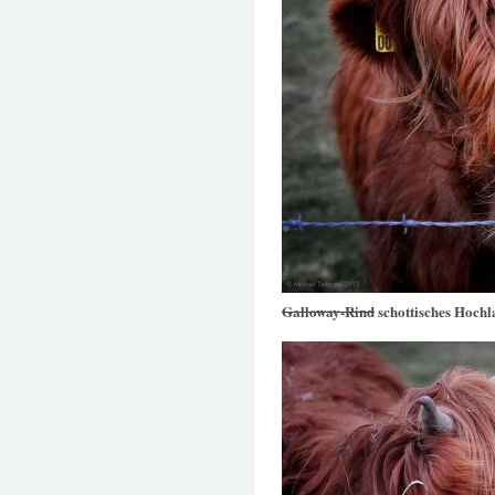
Galloway-Rind
schottisches Hochl