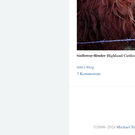
Galloway-Rinder
Highland Cattle
tetti's blog
3 Kommentare
©2008–2024
Michael Te