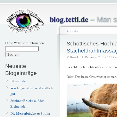
blog.tetti.de
– Man s
Startseite
Diese Website durchsuchen:
Schottisches Hochl
Stacheldrahtmassa
Mittwoch, 11. Dezember 2013 - 23:27 – t
Neueste
Es geht doch nichts über eine orden
Blogeinträge
Oder: Das beste Gras wächst immer 
Blog-Ende?
Was lange währt, wird endlich
gut.
Strohner Brücke auf der
Zielgeraden
Die Messerbrücke zu Strohn