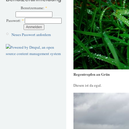
Benutzername:
*
Passwort:
*
Neues Passwort anfordern
Regentropfen an Grün
Diesen ist da egal.