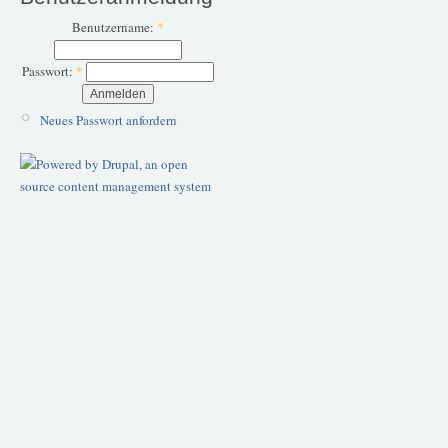
Benutzername:
*
Passwort:
*
Neues Passwort anfordern