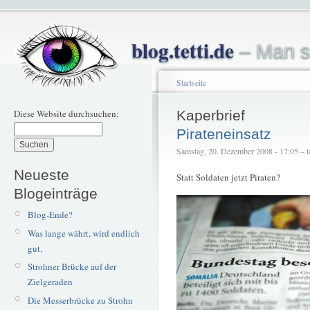
blog.tetti.de
– Man s
Startseite
Diese Website durchsuchen:
Kaperbrief
Pirateneinsatz
Samstag, 20. Dezember 2008 - 17:05 – te
Neueste
Statt Soldaten jetzt Piraten?
Blogeinträge
Blog-Ende?
Was lange währt, wird endlich
gut.
Strohner Brücke auf der
Zielgeraden
Die Messerbrücke zu Strohn