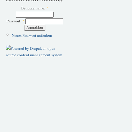
Benutzername:
*
Passwort:
*
Neues Passwort anfordern