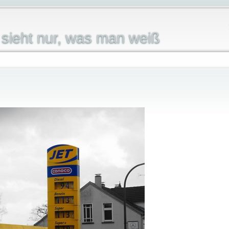
sieht nur, was man weiß