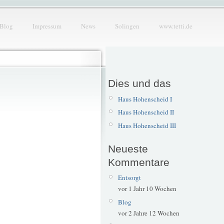
Blog
Impressum
News
Solingen
www.tetti.de
Dies und das
Haus Hohenscheid I
Haus Hohenscheid II
Haus Hohenscheid III
Neueste
Kommentare
Entsorgt
vor 1 Jahr 10 Wochen
Blog
vor 2 Jahre 12 Wochen