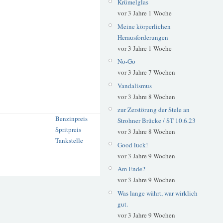
Krümelglas
vor 3 Jahre 1 Woche
Meine körperlichen
Herausforderungen
vor 3 Jahre 1 Woche
No-Go
vor 3 Jahre 7 Wochen
Vandalismus
vor 3 Jahre 8 Wochen
zur Zerstörung der Stele an
Benzinpreis
Strohner Brücke / ST 10.6.23
Spritpreis
vor 3 Jahre 8 Wochen
Tankstelle
Good luck!
vor 3 Jahre 9 Wochen
Am Ende?
vor 3 Jahre 9 Wochen
Was lange währt, war wirklich
gut.
vor 3 Jahre 9 Wochen