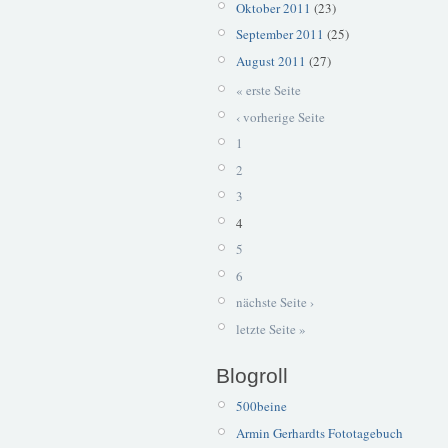
Oktober 2011
(23)
September 2011
(25)
August 2011
(27)
« erste Seite
‹ vorherige Seite
1
2
3
4
5
6
nächste Seite ›
letzte Seite »
Blogroll
500beine
Armin Gerhardts Fototagebuch