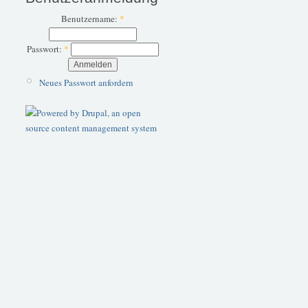
Benutzername:
*
Passwort:
*
Neues Passwort anfordern