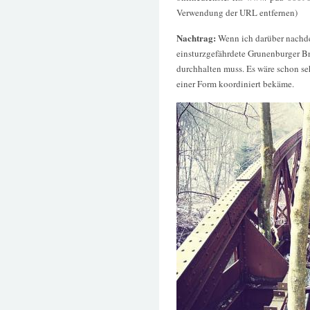
Verwendung der URL entfernen)
Nachtrag:
Wenn ich darüber nachd
einsturzgefährdete Grunenburger B
durchhalten muss. Es wäre schon s
einer Form koordiniert bekäme.