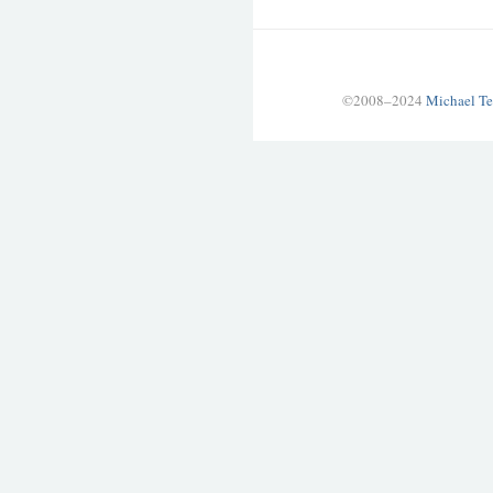
©2008–2024
Michael Te