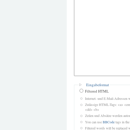
Eingabeformat
Filtered HTML
Internet- und E-Mail-Adressen 
Zulässige HTML-Tags: <a> <em>
<dd> <b>
Zeilen und Absätze werden autom
You can use
BBCode
tags in the
Filtered words will be replaced w