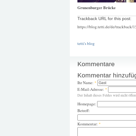
Grunenburger Brücke
Trackback URL for this post:
https://blog.tetti.de/de/trackback/
tetti's blog
Kommentare
Kommentar hinzufü
Ihr Name:
*
E-Mail-Adresse:
*
Der Inhalt dieses Feldes wird nicht öffen
Homepage:
Betreff:
Kommentar:
*