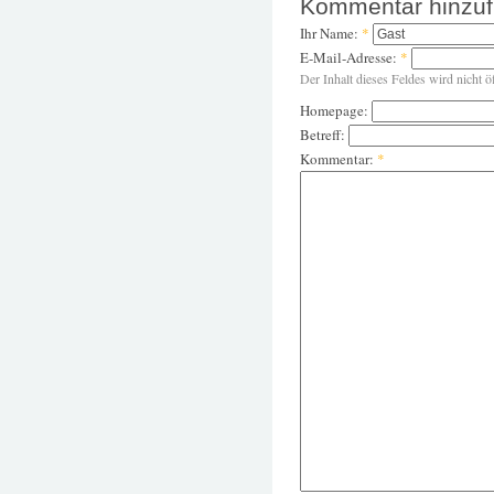
Kommentar hinzu
Ihr Name:
*
E-Mail-Adresse:
*
Der Inhalt dieses Feldes wird nicht ö
Homepage:
Betreff:
Kommentar:
*