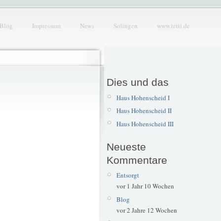
Blog
Impressum
News
Solingen
www.tetti.de
Dies und das
Haus Hohenscheid I
Haus Hohenscheid II
Haus Hohenscheid III
Neueste
Kommentare
Entsorgt
vor 1 Jahr 10 Wochen
Blog
vor 2 Jahre 12 Wochen