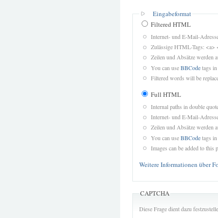
Eingabeformat
Filtered HTML
Internet- und E-Mail-Adres
Zulässige HTML-Tags: <a> 
Zeilen und Absätze werden a
You can use
BBCode
tags in
Filtered words will be replace
Full HTML
Internal paths in double quot
Internet- und E-Mail-Adres
Zeilen und Absätze werden a
You can use
BBCode
tags in
Images can be added to this p
Weitere Informationen über F
CAPTCHA
Diese Frage dient dazu festzustel