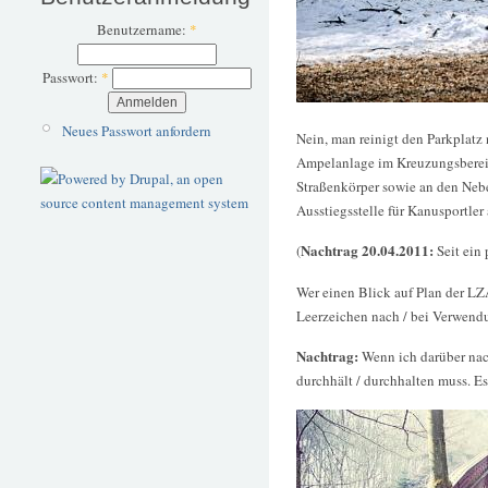
Benutzername:
*
Passwort:
*
Neues Passwort anfordern
Nein, man reinigt den Parkplatz 
Ampelanlage im Kreuzungsberei
Straßenkörper sowie an den Nebe
Ausstiegsstelle für Kanusportler
Nachtrag 20.04.2011:
(
Seit ein 
Wer einen Blick auf Plan der LZ
Leerzeichen nach / bei Verwend
Nachtrag:
Wenn ich darüber na
durchhält / durchhalten muss. 