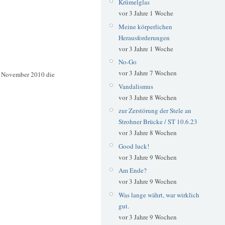
Krümelglas
vor 3 Jahre 1 Woche
Meine körperlichen
Herausforderungen
vor 3 Jahre 1 Woche
No-Go
vor 3 Jahre 7 Wochen
s November 2010 die
Vandalismus
vor 3 Jahre 8 Wochen
zur Zerstörung der Stele an
Strohner Brücke / ST 10.6.23
vor 3 Jahre 8 Wochen
Good luck!
vor 3 Jahre 9 Wochen
Am Ende?
vor 3 Jahre 9 Wochen
Was lange währt, war wirklich
gut.
vor 3 Jahre 9 Wochen