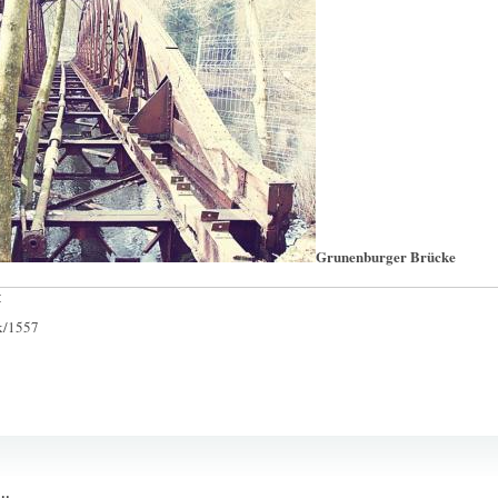
Grunenburger Brücke
:
ck/1557