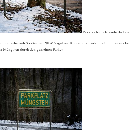
Parkplatz:
bitte sauberhalten
r Landesbetrieb Straßenbau NRW Nägel mit Köpfen und verhindert mindestens bi
in Müngsten durch den gemeinen Parker.