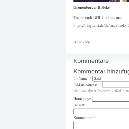
Grunenburger Brücke
Trackback URL for this post:
https://blog.tetti.de/de/trackback/
tetti's blog
Kommentare
Kommentar hinzufü
Ihr Name:
*
E-Mail-Adresse:
*
Der Inhalt dieses Feldes wird nicht öffen
Homepage:
Betreff:
Kommentar:
*