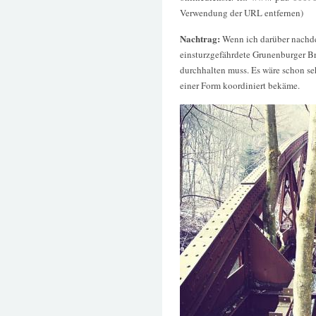
Verwendung der URL entfernen)
Nachtrag:
Wenn ich darüber nachd
einsturzgefährdete Grunenburger B
durchhalten muss. Es wäre schon s
einer Form koordiniert bekäme.