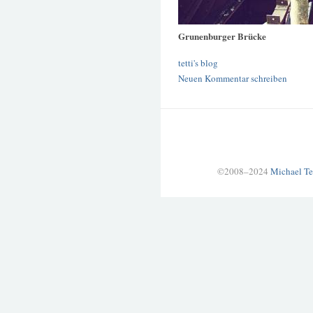
Grunenburger Brücke
tetti's blog
Neuen Kommentar schreiben
©2008–2024
Michael Te