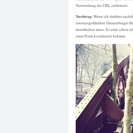
Verwendung der URL entfernen)
Nachtrag:
Wenn ich darüber nachd
einsturzgefährdete Grunenburger B
durchhalten muss. Es wäre schon s
einer Form koordiniert bekäme.