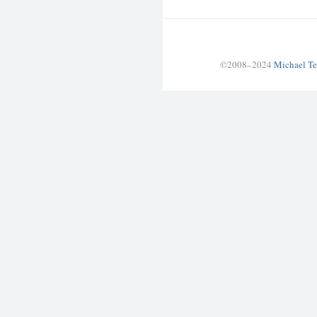
©2008–2024
Michael Te