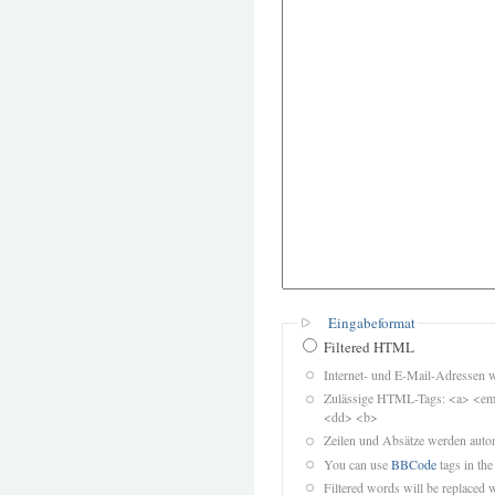
Eingabeformat
Filtered HTML
Internet- und E-Mail-Adressen 
Zulässige HTML-Tags: <a> <em>
<dd> <b>
Zeilen und Absätze werden autom
You can use
BBCode
tags in the
Filtered words will be replaced w