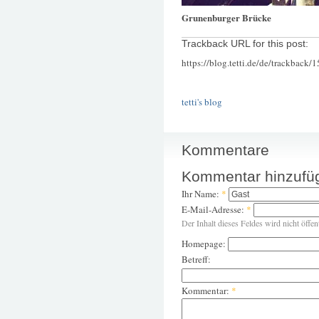
Grunenburger Brücke
Trackback URL for this post:
https://blog.tetti.de/de/trackback/
tetti's blog
Kommentare
Kommentar hinzufü
Ihr Name:
*
E-Mail-Adresse:
*
Der Inhalt dieses Feldes wird nicht öffen
Homepage:
Betreff:
Kommentar:
*