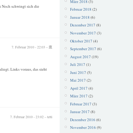
März 2018
(3)
:
Noch schwingt sich die
Februar 2018
(2)
Januar 2018
(6)
Dezember 2017
(8)
November 2017
(3)
Oktober 2017
(4)
7. Februar 2010 - 22:03 – 鷹
September 2017
(6)
August 2017
(19)
Juli 2017
(1)
iegt. Links voraus, das sieht
Juni 2017
(5)
Mai 2017
(2)
April 2017
(4)
März 2017
(2)
Februar 2017
(3)
Januar 2017
(8)
7. Februar 2010 - 23:02 – tetti
Dezember 2016
(6)
November 2016
(9)