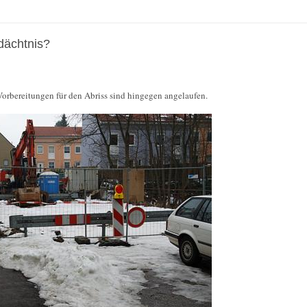
dächtnis?
Vorbereitungen für den Abriss sind hingegen angelaufen.