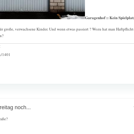
Garagenhof :: Kein Spielplat
für große, verwachsene Kinder. Und wenn etwas passiert ? Wozu hat man Haftpflicht-
en?
:
ck/1401
eitag noch...
raße?