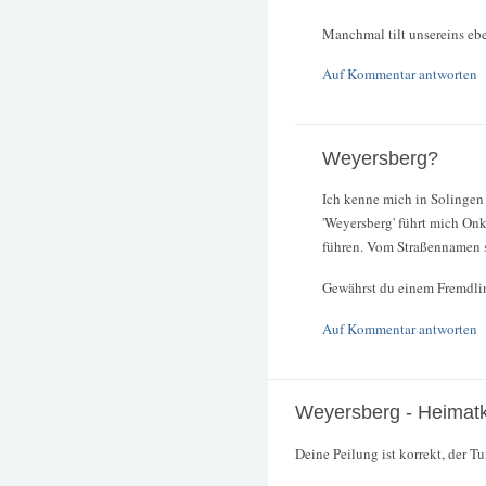
Manchmal tilt unsereins ebe
Auf Kommentar antworten
Weyersberg?
Ich kenne mich in Solingen 
'Weyersberg' führt mich On
führen. Vom Straßennamen s
Gewährst du einem Fremdli
Auf Kommentar antworten
Weyersberg - Heimat
Deine Peilung ist korrekt, der T