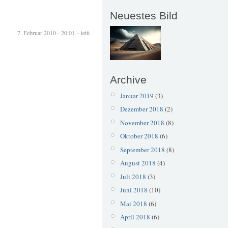
Neuestes Bild
7. Februar 2010 - 20:01 – tetti
Archive
Januar 2019
(3)
Dezember 2018
(2)
November 2018
(8)
Oktober 2018
(6)
September 2018
(8)
August 2018
(4)
Juli 2018
(3)
Juni 2018
(10)
Mai 2018
(6)
April 2018
(6)