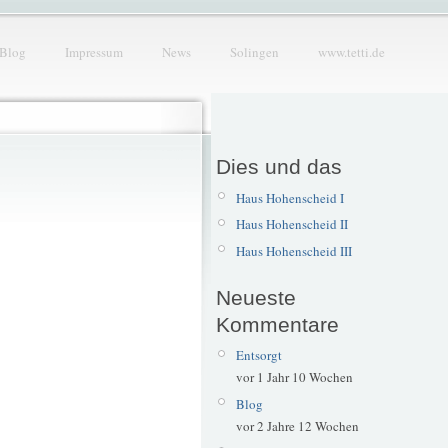
Blog
Impressum
News
Solingen
www.tetti.de
Dies und das
Haus Hohenscheid I
Haus Hohenscheid II
Haus Hohenscheid III
Neueste
Kommentare
Entsorgt
vor 1 Jahr 10 Wochen
Blog
vor 2 Jahre 12 Wochen