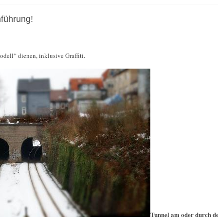
nführung!
dell“ dienen, inklusive Graffiti.
Tunnel am oder durch d