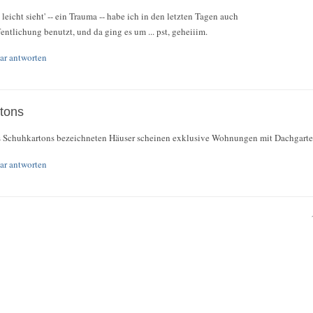
leicht sieht' -- ein Trauma -- habe ich in den letzten Tagen auch
fentlichung benutzt, und da ging es um ... pst, geheiiim.
r antworten
tons
ls Schuhkartons bezeichneten Häuser scheinen exklusive Wohnungen mit Dachgarte
r antworten