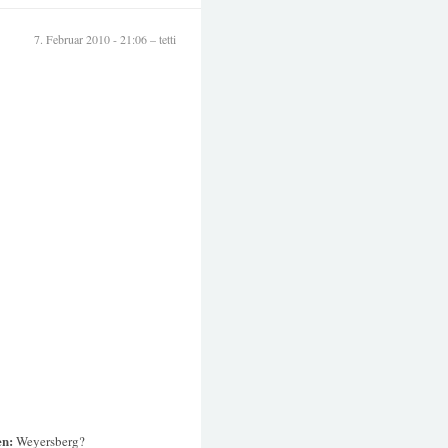
7. Februar 2010 - 21:06 – tetti
en:
Weyersberg?