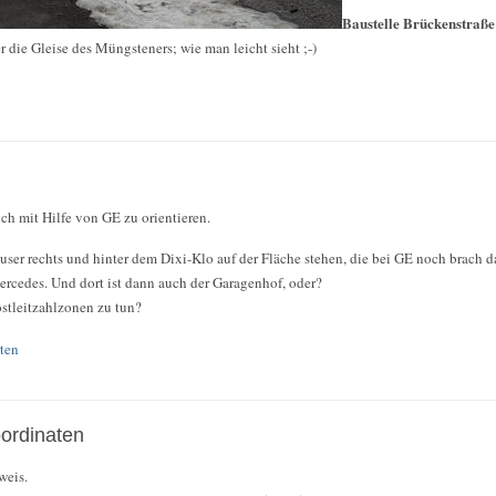
Baustelle Brückenstraße
die Gleise des Müngsteners; wie man leicht sieht ;-)
ch mit Hilfe von GE zu orientieren.
er rechts und hinter dem Dixi-Klo auf der Fläche stehen, die bei GE noch brach dal
ercedes. Und dort ist dann auch der Garagenhof, oder?
ostleitzahlzonen zu tun?
ten
ordinaten
weis.