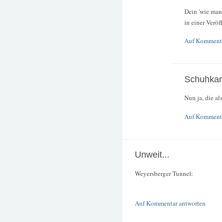
Dein 'wie man 
in einer Veröf
Auf Kommenta
Schuhkar
Nun ja, die a
Auf Kommenta
Unweit...
Weyersberger Tunnel:
Auf Kommentar antworten