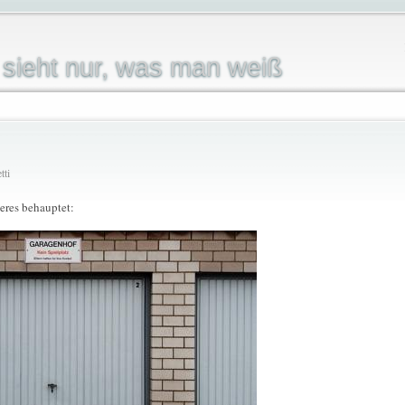
sieht nur, was man weiß
tti
eres behauptet: