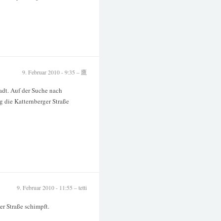
9. Februar 2010 - 9:35 – 鷹
tadt. Auf der Suche nach
g die Katternberger Straße
9. Februar 2010 - 11:55 – tetti
er Straße schimpft.