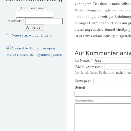
verlängern. Das damals noch selbst
Benutzername:
*
Verhandlungen einigte man sich au
herum mit gleichzeitiger Errichtun
Passwort:
*
Solinger Hauptbahnhof). Es kann gu
dieses angedachte Tunnel-Großproj
Neues Passwort anfordern
ist er etwas schmalbrüstig ausgefall
Auf Kommentar ant
Ihr Name:
*
E-Mail-Adresse:
*
Der Inhalt dieses Feldes wird nicht öffen
Homepage:
Betreff:
Kommentar:
*