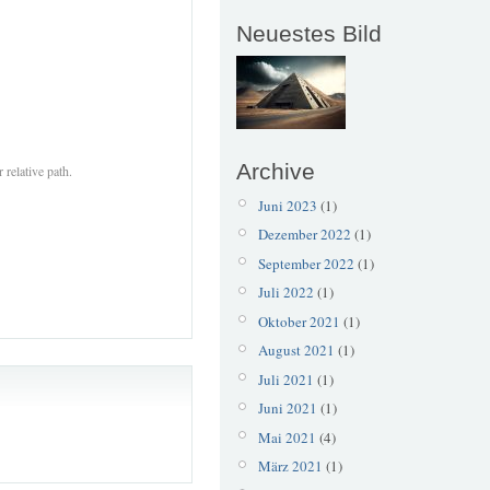
Neuestes Bild
Archive
 relative path.
Juni 2023
(1)
Dezember 2022
(1)
September 2022
(1)
Juli 2022
(1)
Oktober 2021
(1)
August 2021
(1)
Juli 2021
(1)
Juni 2021
(1)
Mai 2021
(4)
März 2021
(1)