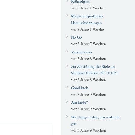
Krümelglas
vor 3 Jahre 1 Woche
Meine körperlichen
Herausforderungen
vor 3 Jahre 1 Woche
No-Go
vor 3 Jahre 7 Wochen
Vandalismus
vor 3 Jahre 8 Wochen
zur Zerstörung der Stele an
Strohner Brücke / ST 10.6.23
vor 3 Jahre 8 Wochen
Good luck!
vor 3 Jahre 9 Wochen
Am Ende?
vor 3 Jahre 9 Wochen
Was lange währt, war wirklich
gut.
vor 3 Jahre 9 Wochen