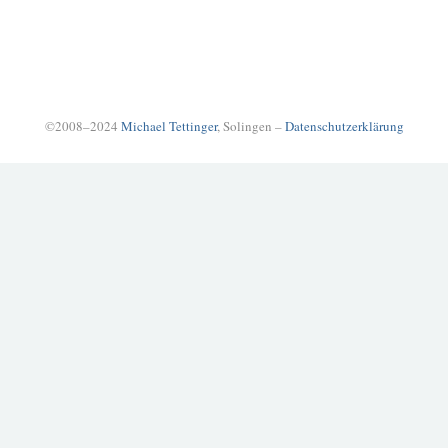
©2008–2024
Michael Tettinger
, Solingen –
Datenschutzerklärung