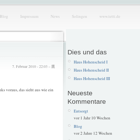
Blog
Impressum
News
Solingen
www.tetti.de
Dies und das
Haus Hohenscheid I
7. Februar 2010 - 22:03 – 鷹
Haus Hohenscheid II
Haus Hohenscheid III
ks voraus, das sieht aus wie ein
Neueste
Kommentare
Entsorgt
vor 1 Jahr 10 Wochen
Blog
vor 2 Jahre 12 Wochen