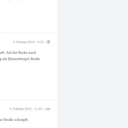
9. Februar 2010 - 9:35 – 鷹
tadt. Auf der Suche nach
g die Katternberger Straße
9. Februar 2010 - 11:55 – tetti
er Straße schimpft.