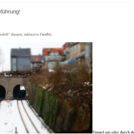
nführung!
dell“ dienen, inklusive Graffiti.
Tunnel am oder durch d