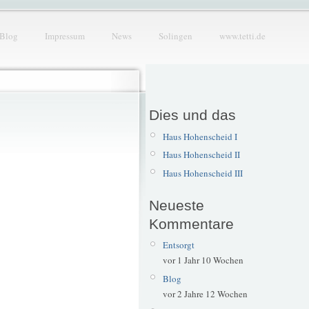
Blog
Impressum
News
Solingen
www.tetti.de
Dies und das
Haus Hohenscheid I
Haus Hohenscheid II
Haus Hohenscheid III
Neueste
Kommentare
Entsorgt
vor 1 Jahr 10 Wochen
Blog
vor 2 Jahre 12 Wochen