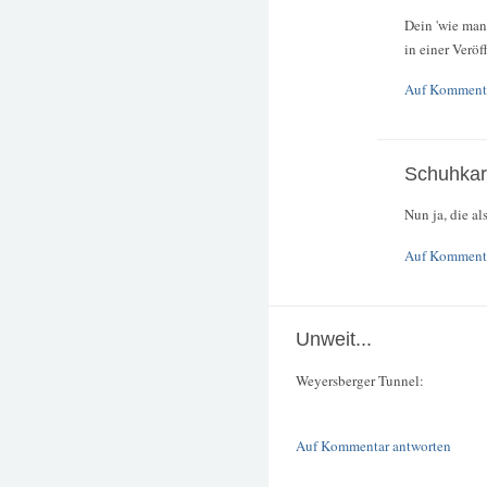
Dein 'wie man 
in einer Veröf
Auf Kommenta
Schuhkar
Nun ja, die a
Auf Kommenta
Unweit...
Weyersberger Tunnel:
Auf Kommentar antworten