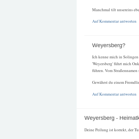
Manchmal tilt unsereins ebe
Auf Kommentar antworten
Weyersberg?
Ich kenne mich in Solingen 
'Weyersberg' führt mich On
führen. Vom Straßennamen s
Gewährst du einem Fremdli
Auf Kommentar antworten
Weyersberg - Heimat
Deine Peilung ist korrekt, der T