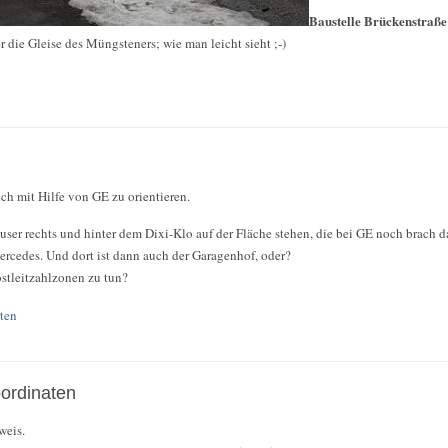
Baustelle Brückenstraße
die Gleise des Müngsteners; wie man leicht sieht ;-)
ch mit Hilfe von GE zu orientieren.
er rechts und hinter dem Dixi-Klo auf der Fläche stehen, die bei GE noch brach dal
ercedes. Und dort ist dann auch der Garagenhof, oder?
ostleitzahlzonen zu tun?
ten
ordinaten
weis.