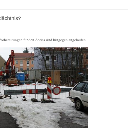
dächtnis?
Vorbereitungen für den Abriss sind hingegen angelaufen.