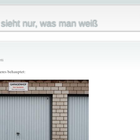
sieht nur, was man weiß
tti
eres behauptet: