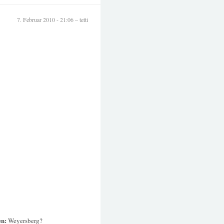
7. Februar 2010 - 21:06 – tetti
en:
Weyersberg?