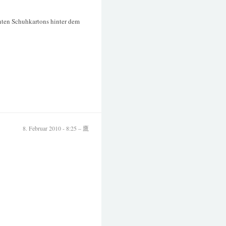
unten Schuhkartons hinter dem
8. Februar 2010 - 8:25 – 鷹