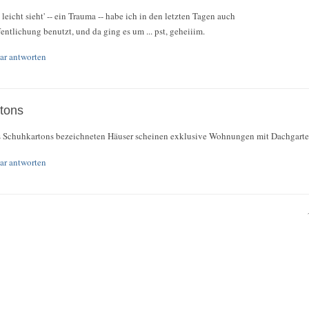
leicht sieht' -- ein Trauma -- habe ich in den letzten Tagen auch
fentlichung benutzt, und da ging es um ... pst, geheiiim.
r antworten
tons
ls Schuhkartons bezeichneten Häuser scheinen exklusive Wohnungen mit Dachgarte
r antworten