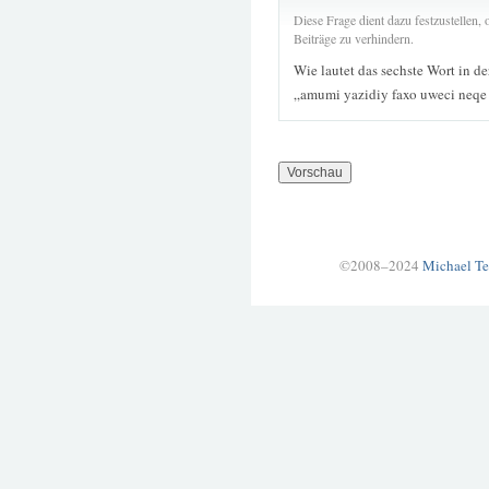
Diese Frage dient dazu festzustellen
Beiträge zu verhindern.
Wie lautet das sechste Wort in d
„amumi yazidiy faxo uweci neqe 
©2008–2024
Michael Te