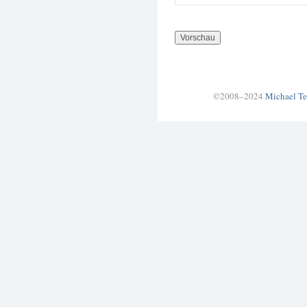
©2008–2024
Michael Te