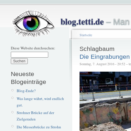
blog.tetti.de
– Man 
Startseite
Diese Website durchsuchen:
Schlagbaum
Die Eingrabungen s
Sonntag, 7. August 2016 - 20:52 – tet
Neueste
Blogeinträge
Blog-Ende?
Was lange währt, wird endlich
gut.
Strohner Brücke auf der
Zielgeraden
Die Messerbrücke zu Strohn