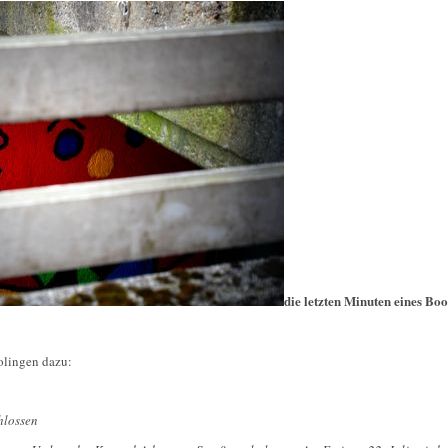
die letzten Minuten eines B
Solingen dazu:
hlossen