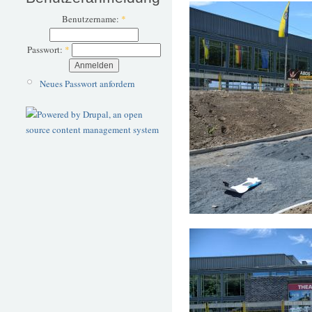
Benutzername:
*
Passwort:
*
Neues Passwort anfordern