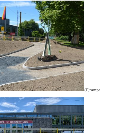
(T)rampe