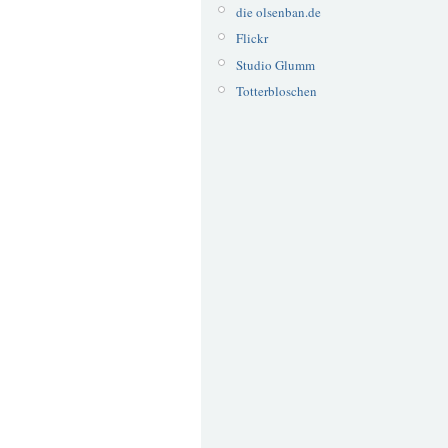
die olsenban.de
Flickr
Studio Glumm
Totterbloschen