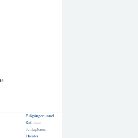
16
Fußgängertunnel
Rathhaus
Schlagbaum
Theater