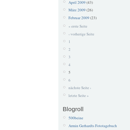
April 2009
(43)
März 2009
(26)
Februar 2009
(23)
« erste Seite
‹ vorherige Seite
1
2
3
4
5
6
nächste Seite ›
letzte Seite »
Blogroll
500beine
Armin Gerhardts Fototagebuch