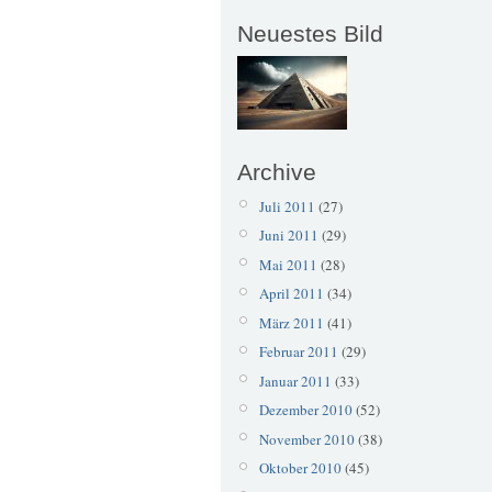
Neuestes Bild
Archive
Juli 2011
(27)
Juni 2011
(29)
Mai 2011
(28)
April 2011
(34)
März 2011
(41)
Februar 2011
(29)
Januar 2011
(33)
Dezember 2010
(52)
November 2010
(38)
Oktober 2010
(45)