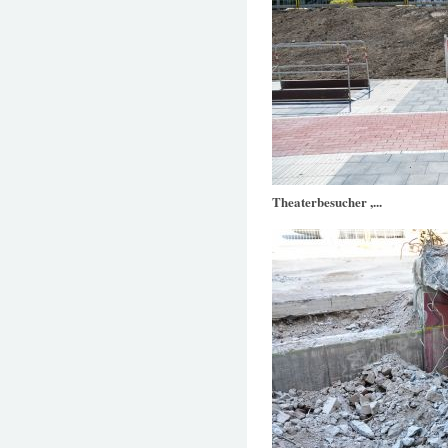
Theaterbesucher ,...