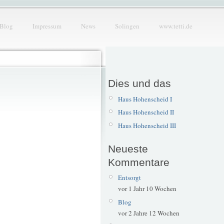
Blog
Impressum
News
Solingen
www.tetti.de
Dies und das
Haus Hohenscheid I
Haus Hohenscheid II
Haus Hohenscheid III
Neueste
Kommentare
Entsorgt
vor 1 Jahr 10 Wochen
Blog
vor 2 Jahre 12 Wochen