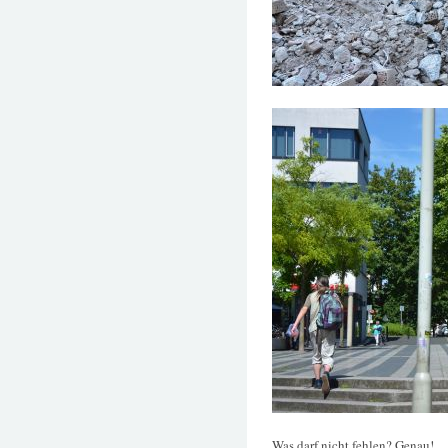
Was darf nicht fehlen? Genau!