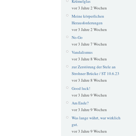
Krümelglas
vor 3 Jahre 2 Wochen
Meine körperlichen
Herausforderungen
vor 3 Jahre 2 Wochen
No-Go
vor 3 Jahre 7 Wochen
Vandalismus
vor 3 Jahre 8 Wochen
zur Zerstörung der Stele an
Strohner Brücke / ST 10.6.23
vor 3 Jahre 8 Wochen
Good luck!
vor 3 Jahre 9 Wochen
Am Ende?
vor 3 Jahre 9 Wochen
Was lange währt, war wirklich
gut.
vor 3 Jahre 9 Wochen