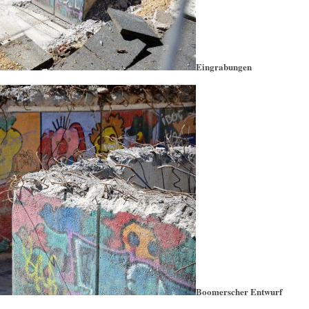
Eingrabungen
Boomerscher Entwurf