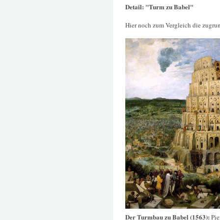
Detail: "Turm zu Babel"
Hier noch zum Vergleich die zugru
Der Turmbau zu Babel (1563):
Pie