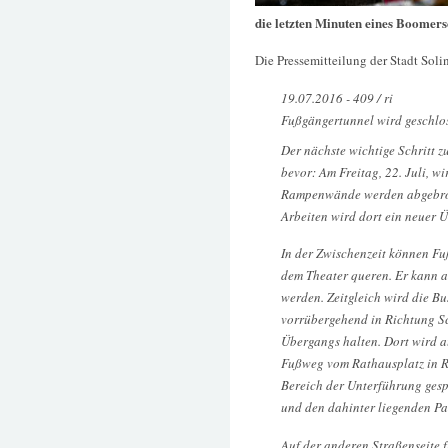
die letzten Minuten eines Boomer
Die Pressemitteilung der Stadt Soli
19.07.2016 - 409 / ri
Fußgängertunnel wird geschlo
Der nächste wichtige Schritt
bevor: Am Freitag, 22. Juli, w
Rampenwände werden abgebroch
Arbeiten wird dort ein neuer 
In der Zwischenzeit können F
dem Theater queren. Er kann a
werden. Zeitgleich wird die Bu
vorrübergehend in Richtung S
Übergangs halten. Dort wird au
Fußweg vom Rathausplatz in R
Bereich der Unterführung gesp
und den dahinter liegenden Pa
Auf der anderen Straßenseite