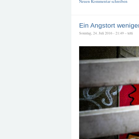
Neuen Kommentar schreiben
Ein Angstort wenige
Sonntag, 24. Juli 2016 - 21:49 – tetti