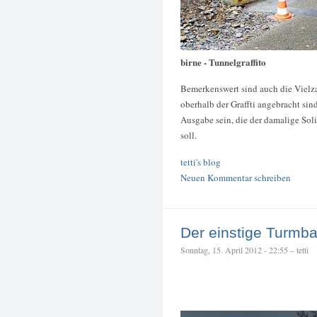
birne - Tunnelgraffito
Bemerkenswert sind auch die Vielz
oberhalb der Graffti angebracht sin
Ausgabe sein, die der damalige So
soll.
tetti's blog
Neuen Kommentar schreiben
Der einstige Turmb
Sonntag, 15. April 2012 - 22:55 – tetti