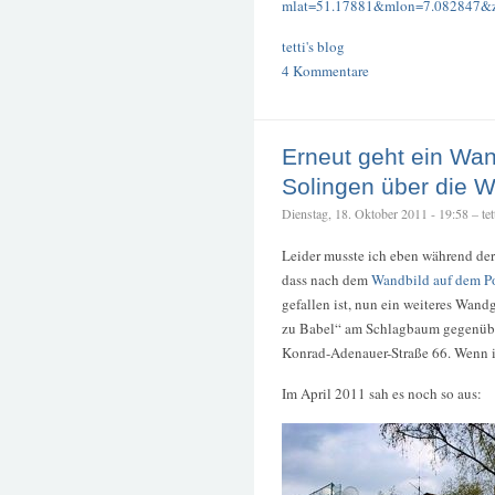
mlat=51.17881&mlon=7.082847&
tetti's blog
4 Kommentare
Erneut geht ein Wa
Solingen über die 
Dienstag, 18. Oktober 2011 - 19:58 – tet
Leider musste ich eben während der 
dass nach dem
Wandbild auf dem P
gefallen ist, nun ein weiteres Wand
zu Babel“ am Schlagbaum gegenübe
Konrad-Adenauer-Straße 66. Wenn ic
Im April 2011 sah es noch so aus: