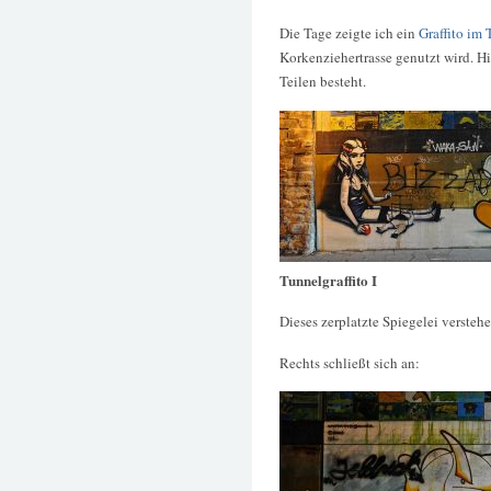
Die Tage zeigte ich ein
Graffito im
Korkenziehertrasse genutzt wird. Hi
Teilen besteht.
Tunnelgraffito I
Dieses zerplatzte Spiegelei verstehe
Rechts schließt sich an: