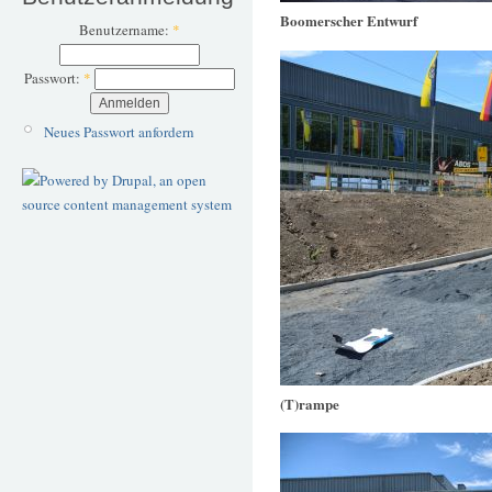
Boomerscher Entwurf
Benutzername:
*
Passwort:
*
Neues Passwort anfordern
(T)rampe