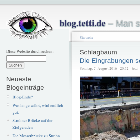
blog.tetti.de
– Man s
Startseite
Diese Website durchsuchen:
Schlagbaum
Die Eingrabungen sc
Sonntag, 7. August 2016 - 20:52 – tetti
Neueste
Blogeinträge
Blog-Ende?
Was lange währt, wird endlich
gut.
Strohner Brücke auf der
Zielgeraden
Die Messerbrücke zu Strohn