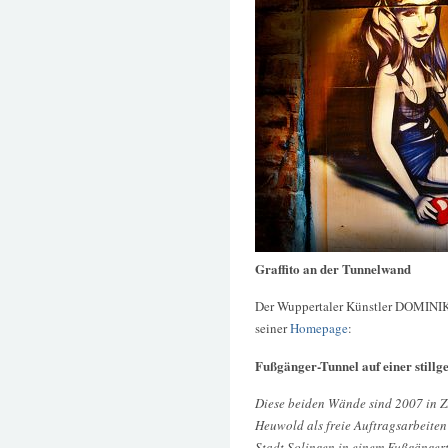
Graffito an der Tunnelwand
Der Wuppertaler Künstler DOMINI
seiner
Homepage
:
Fußgänger-Tunnel auf einer stillg
Diese beiden Wände sind 2007 in Z
Heuwold als freie Auftragsarbeiten
Stadt Solingen in einem Fußgänger