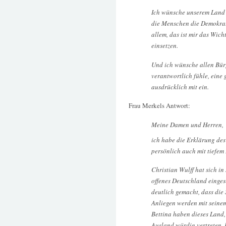
Ich wünsche unserem Land v
die Menschen die Demokrati
allem, das ist mir das Wich
einsetzen.
Und ich wünsche allen Bür
verantwortlich fühle, eine 
ausdrücklich mit ein.
Frau Merkels Antwort:
Meine Damen und Herren,
ich habe die Erklärung de
persönlich auch mit tiefe
Christian Wulff hat sich in
offenes Deutschland einges
deutlich gemacht, dass die S
Anliegen werden mit seine
Bettina haben dieses Land,
Ausland würdig vertreten. 