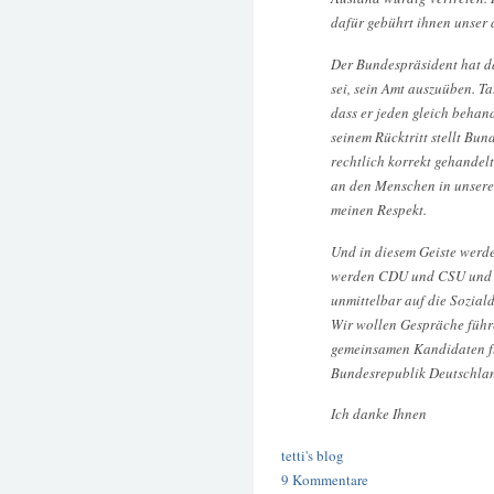
dafür gebührt ihnen unser 
Der Bundespräsident hat d
sei, sein Amt auszuüben. Ta
dass er jeden gleich behan
seinem Rücktritt stellt Bu
rechtlich korrekt gehandelt
an den Menschen in unserem
meinen Respekt.
Und in diesem Geiste werde
werden CDU und CSU und F
unmittelbar auf die Sozia
Wir wollen Gespräche führe
gemeinsamen Kandidaten fü
Bundesrepublik Deutschlan
Ich danke Ihnen
tetti's blog
9 Kommentare