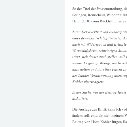
So der Titel der Pressemitteilung, 
Solingen, Remscheid, Wuppertal un
Hardt (CDU)
zum Rücktritt unseres 
Zitat:
Der Rücktritt von Bundespräs
eines demokratisch legitimierten Am
auch mit Widerspruch und Kritik le
Wirtschaftskrise, schwierigen Situa
trägt, sich dieser auch stellen, sel
wurde. Es gibt zu Wenige, die berei
anzustellen und dort ihre Pflicht z
des Landes Verantwortung übertrag
Köhler überreagiert.
In der Sache war der Beitrag Horst
diskutiert.
Die Aussage zur Kritik kann ich vol
ändern soll, entzieht sich meinem V
Beitrag von Horst Köhler Jürgen Har