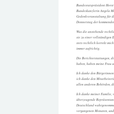
Bundesratspräsident Horst
Bundeskanzlerin Angela Me
Gedenkveranstaltung für di
Donnerstag der kommenden
Was die anstehende rechtli
sie zu einer vollständigen
stets rechtlich korrekt mic
immer aufrichtig.
Die Berichterstattungen, d
haben, haben meine Frau un
Ich danke den Bürgerinnen 
ich danke den Mitarbeiter
allen anderen Behörden, die
Ich danke meiner Familie, v
überzeugende Repräsentant
Deutschland wahrgenommen 
vergangenen Monaten, und 