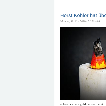
Horst Köhler hat übe
Montag, 31. Mai 2010 - 22:26 – tetti
schwarz - rot - gold:
ausgebrannt