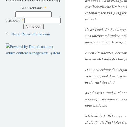
Ich bin davon überzeugt, d
gesellschaftliche Kraft am 
Benutzername:
*
europäischen Einigung lei
gelingt.
Passwort:
*
Unser Land, die Bundesrep
Neues Passwort anfordern
sich uneingeschränkt dies
internationalen Herausfo
Einen Präsidenten, der vom
breiten Mehrheit der Bürge
Die Entwicklung der verga
Vertrauen, und damit mein
beeinträchtigt sind.
Aus diesem Grund wird es m
Bundespräsidenten nach i
notwendig ist.
Ich trete deshalb heute v
zügig für die Nachfolge fre