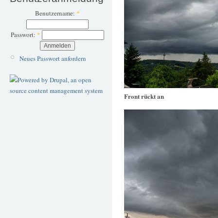
Benutzername:
*
Passwort:
*
Neues Passwort anfordern
Front rückt an