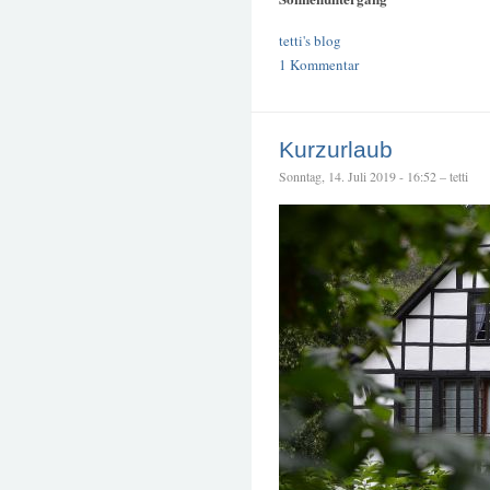
tetti's blog
1 Kommentar
Kurzurlaub
Sonntag, 14. Juli 2019 - 16:52 – tetti