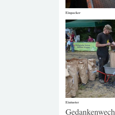
Einpacker
Eintueter
Gedankenwech