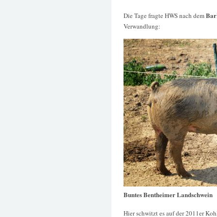
Bar
Die Tage fragte HWS nach dem
Verwandlung:
Buntes Bentheimer Landschwein
Hier schwitzt es auf der 2011er Ko