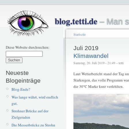
blog.tetti.de
– Man s
Startseite
Diese Website durchsuchen:
Juli 2019
Klimawandel
Samstag, 20. Juli 2019 - 21:49 – tetti
Neueste
Laut Wetterbericht stand der Tag un
Blogeinträge
Starkregen, das volle Programm war
die 30°C Marke kurz verfehlten.
Blog-Ende?
Was lange währt, wird endlich
gut.
Strohner Brücke auf der
Zielgeraden
Die Messerbrücke zu Strohn