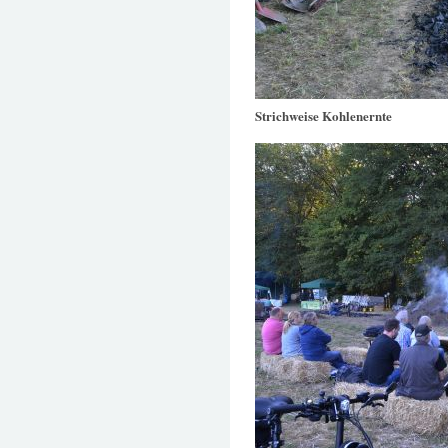
Strichweise Kohlenernte