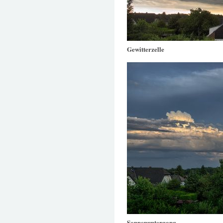
Gewitterzelle
Sonnenuntergang