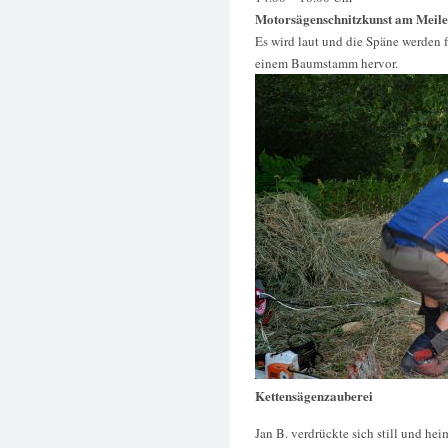
Motorsägenschnitzkunst am Meile
Es wird laut und die Späne werden f
einem Baumstamm hervor.
Kettensägenzauberei
Jan B. verdrückte sich still und hei