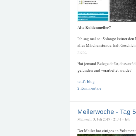
Alte Kohlenmeiler?
Ich sag mal so: Solange keiner den 
alles Märchenstunde, halt Geschich
nicht.
Hat jemand Belege dafür, dass auf 
gefunden und verarbeitet wurde?
tetti's blog
2 Kommentare
Meilerwoche - Tag 5
Mittwoch, 3. Juli 2019 - 21:41 – tetti
Der Meiler hat einiges an Volumen 