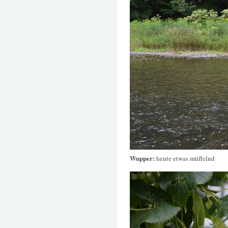
Wupper:
heute etwas müffelnd