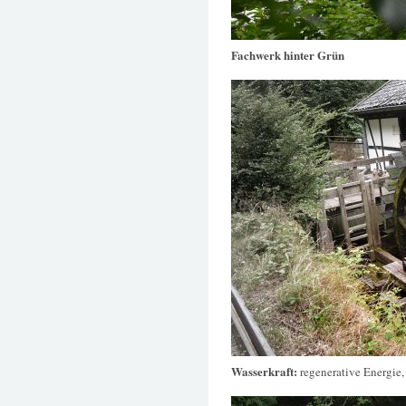
Fachwerk hinter Grün
Wasserkraft:
regenerative Energie,