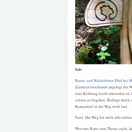
Info
Baum- und Walderleben-Pfad bei 
Ziemlich bescheuert angelegt der W
eine Richtung leicht erkennbar ist.
schwer zu begehen. Bedingt durch 
Remscheid ist der Weg recht laut.
Fazit: Der Weg hat mich sehr enttäu
Wer eine Karte zum Thema sucht, de