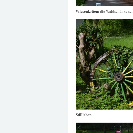
Wiesenkotten:
die Waldschänke sch
Stillleben