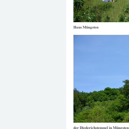
Haus Müngsten
der Diederichstempel in Müngsten