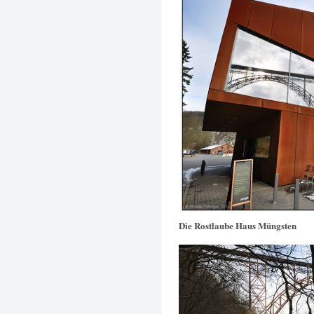
Die Rostlaube Haus Müngsten