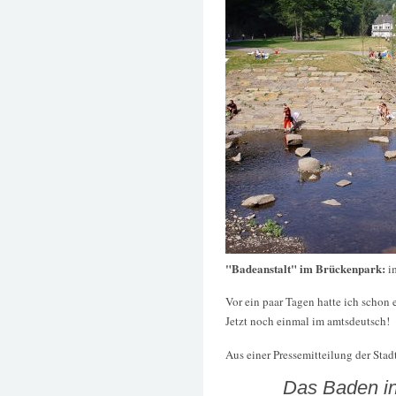
"Badeanstalt" im Brückenpark:
i
Vor ein paar Tagen hatte ich schon
Jetzt noch einmal im amtsdeutsch!
Aus einer Pressemitteilung der Sta
Das Baden in