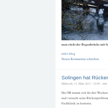
man rückt der Bogenbrücke mit S
tetti's blog
Neuen Kommentar schreiben
Solingen hat Rücke
Mittwoch, 13. März 2013 - 22:09 – tetti
Der OB nimmt sich für drei Wochen
und versucht seine Rückenprobleme
Fachklinik zu kurieren.