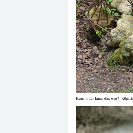
Kunst oder kann das weg?:
Künstle