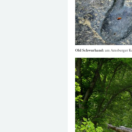
Old Schwurhand:
am Arnsberger K