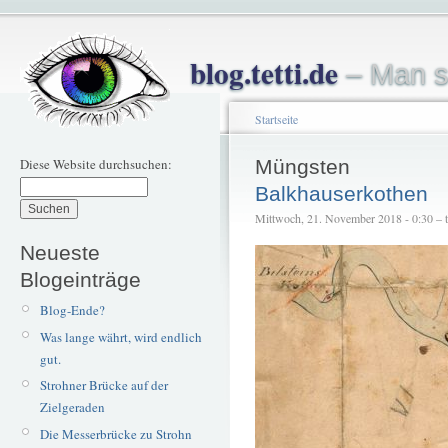
blog.tetti.de
– Man s
Startseite
Diese Website durchsuchen:
Müngsten
Balkhauserkothen
Mittwoch, 21. November 2018 - 0:30 – te
Neueste
Blogeinträge
Blog-Ende?
Was lange währt, wird endlich
gut.
Strohner Brücke auf der
Zielgeraden
Die Messerbrücke zu Strohn