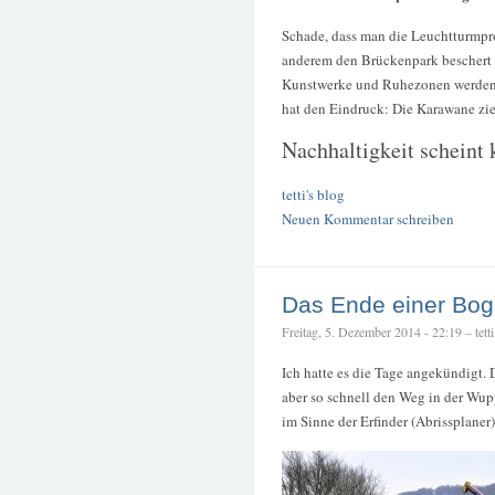
Schade, dass man die Leuchtturmpro
anderem den Brückenpark beschert ha
Kunstwerke und Ruhezonen werden
hat den Eindruck: Die Karawane zieh
Nachhaltigkeit scheint 
tetti's blog
Neuen Kommentar schreiben
Das Ende einer Bo
Freitag, 5. Dezember 2014 - 22:19 – tetti
Ich hatte es die Tage angekündigt. 
aber so schnell den Weg in der Wupp
im Sinne der Erfinder (Abrissplaner)