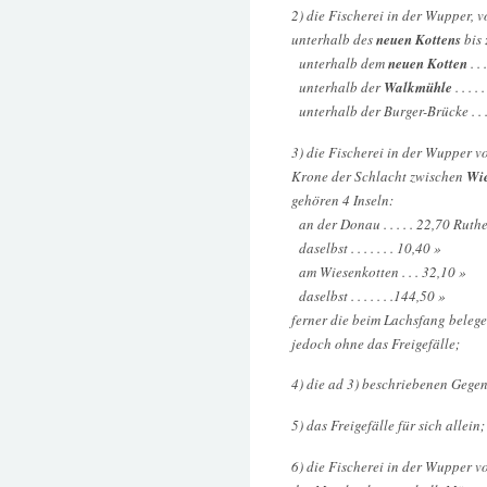
2) die Fischerei in der Wupper, 
unterhalb des
neuen Kottens
bis 
unterhalb dem
neuen Kotten
. .
unterhalb der
Walkmühle
. . . .
unterhalb der Burger-Brücke . . 
3) die Fischerei in der Wupper v
Krone der Schlacht zwischen
Wie
gehören 4 Inseln:
an der Donau . . . . . 22,70 Ruth
daselbst . . . . . . . 10,40 »
am Wiesenkotten . . . 32,10 »
daselbst . . . . . . .144,50 »
ferner die beim Lachsfang beleg
jedoch ohne das Freigefälle;
4) die ad 3) beschriebenen Gegen
5) das Freigefälle für sich allein;
6) die Fischerei in der Wupper v