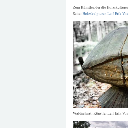
Zum Künstler, der die Holzskulturen
Seite:
Holzskulpturen Leif-Erik Vos
Waldschrat:
Künstler Leif-Erik Vos