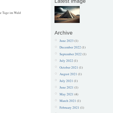
Latest image
ge Tage im Wald
Archive
June 2023
(1)
December 2022
(1)
September 2022
(1)
July 2022
(1)
October 2021
(1)
August 2021
(1)
July 2021
(1)
June 2021
(1)
May 2021
(4)
March 2021
(1)
February 2021
(1)