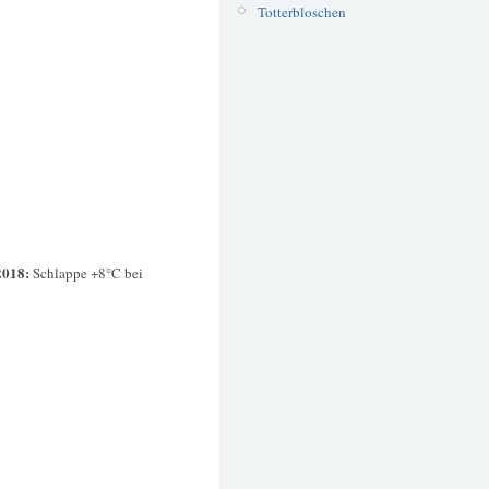
Totterbloschen
2018:
Schlappe +8°C bei