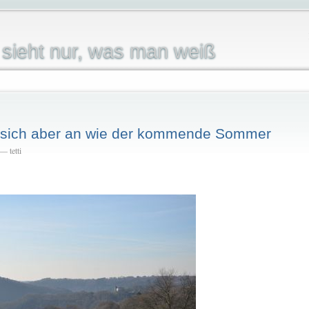
sieht nur, was man weiß
t sich aber an wie der kommende Sommer
— tetti