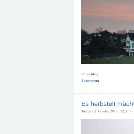
tetti's blog
1 comment
Es herbstelt mäch
Tuesday, 2. October 2018 - 22:35 — t