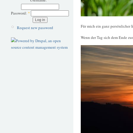
Username:
*
Password:
*
Für mich ein ganz persönlicher I
Request new password
Wenn der Tag sich dem Ende zun