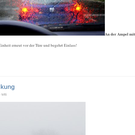
An der Ampel mit
inheit erneut vor der Türe und begehrt Einlass!
lkung
tetti