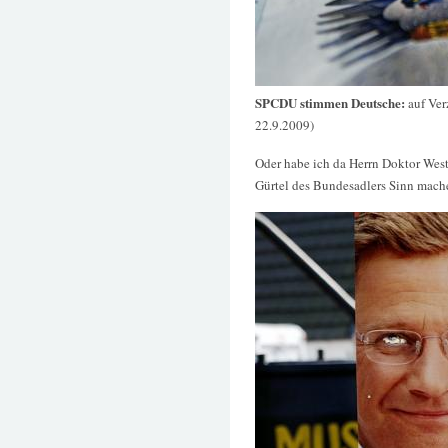
SPCDU stimmen Deutsche:
auf Ver
22.9.2009)
Oder habe ich da Herrn Doktor Wes
Gürtel des Bundesadlers Sinn mach