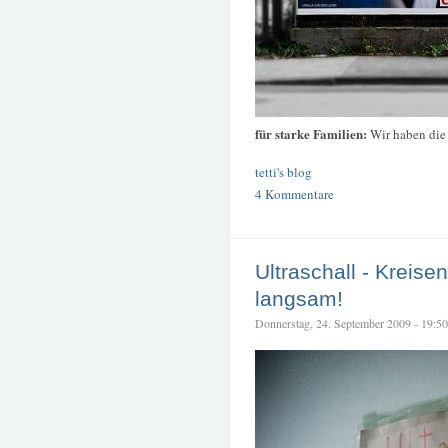
für starke Familien:
Wir haben die
tetti's blog
4 Kommentare
Ultraschall - Kreise
langsam!
Donnerstag, 24. September 2009 - 19:50 