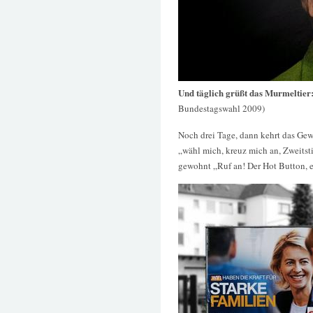
Und täglich grüßt das Murmeltier
Bundestagswahl 2009)
Noch drei Tage, dann kehrt das Gewi
„wähl mich, kreuz mich an, Zweitst
gewohnt „Ruf an! Der Hot Button, e