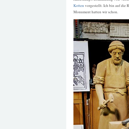
Kotten
vorgestellt. Ich bin auf die
Monument hatten wir schon.