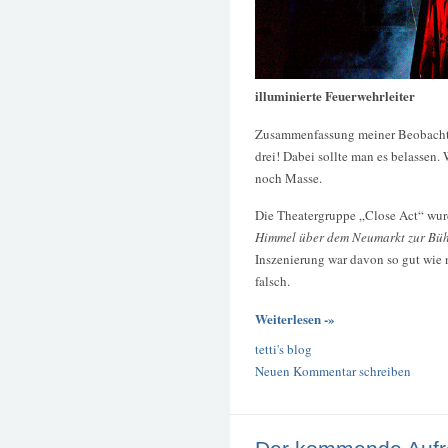
illuminierte Feuerwehrleiter
Zusammenfassung meiner Beobacht
drei! Dabei sollte man es belassen. 
noch Masse.
Die Theatergruppe „Close Act“ wurd
Himmel über dem Neumarkt zur Bü
Inszenierung war davon so gut wie n
falsch.
Weiterlesen -»
tetti's blog
Neuen Kommentar schreiben