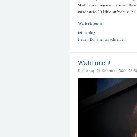
Stadtverwaltung und Lebenshilfe so
mindestens 20 Jahre aufrecht zu hal
Weiterlesen -»
tetti's blog
Neuen Kommentar schreiben
Wähl mich!
Donnerstag, 24. September 2009 - 23:30 