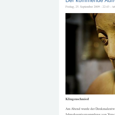
Der kommende Aufr
Freitag, 25. September 2009 - 22:43 – tet
Klingenschmied
Am Abend wurde der Denkmalentwur
Jahreshauptversammlung von Vers