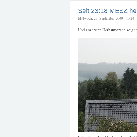
Seit 23:18 MESZ her
Mittwoch, 23. September 2009 - 10:24 – 
Und am ersten Herbstmorgen zeigt 