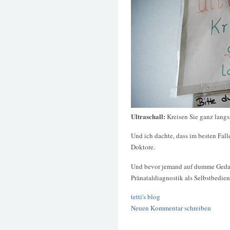
Ultraschall:
Kreisen Sie ganz lang
Und ich dachte, dass im besten Falle
Doktore.
Und bevor jemand auf dumme Gedan
Pränataldiagnostik als Selbstbedie
tetti's blog
Neuen Kommentar schreiben