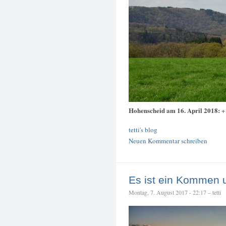
Hohenscheid am 16. April 2018:
+
tetti's blog
Neuen Kommentar schreiben
Es ist ein Kommen
Montag, 7. August 2017 - 22:17 – tetti