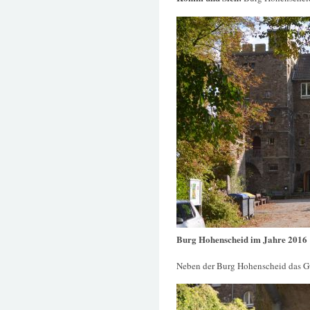
Burg Hohenscheid im Jahre 2016
Neben der Burg Hohenscheid das G