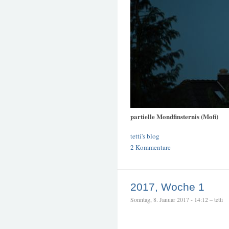
partielle Mondfinsternis (Mofi)
tetti's blog
2 Kommentare
2017, Woche 1
Sonntag, 8. Januar 2017 - 14:12 – tetti