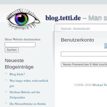
blog.tetti.de
– Man s
Startseite
›
Benutzerkonto
Diese Website durchsuchen:
Benutzerkonto
Neueste
Blogeinträge
Blog-Ende?
Was lange währt, wird endlich
©2008–2024
Michael Te
gut.
Strohner Brücke auf der
Zielgeraden
Die Messerbrücke zu Strohn