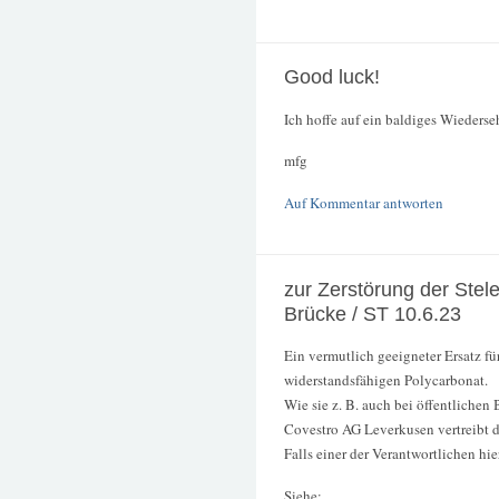
Good luck!
Ich hoffe auf ein baldiges Wiederse
mfg
Auf Kommentar antworten
zur Zerstörung der Stel
Brücke / ST 10.6.23
Ein vermutlich geeigneter Ersatz fü
widerstandsfähigen Polycarbonat.
Wie sie z. B. auch bei öffentliche
Covestro AG Leverkusen vertreibt
Falls einer der Verantwortlichen hier
Siehe: