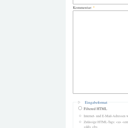
Kommentar:
*
Eingabeformat
Filtered HTML
Internet- und E-Mail-Adressen 
Zulässige HTML-Tags: <a> <em>
<dd> <b>