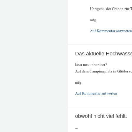
Übrigens, der Graben zur 
mfg
Auf Kommentar antworten
Das aktuelle Hochwass
lässt uns unberührt?
Auf dem Campingplatz in Glüder sch
mfg
Auf Kommentar antworten
obwohl nicht viel fehlt.
...