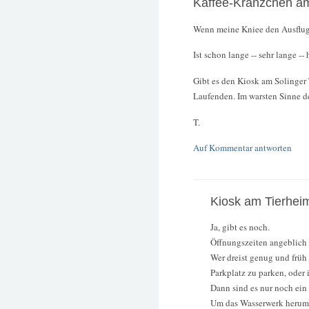
Kaffee-Kränzchen a
Wenn meine Kniee den Ausflug
Ist schon lange -- sehr lange --
Gibt es den Kiosk am Solinger
Laufenden. Im warsten Sinne d
T.
Auf Kommentar antworten
Kiosk am Tierhei
Ja, gibt es noch.
Öffnungszeiten angeblich 
Wer dreist genug und früh
Parkplatz zu parken, oder
Dann sind es nur noch ein 
Um das Wasserwerk herum