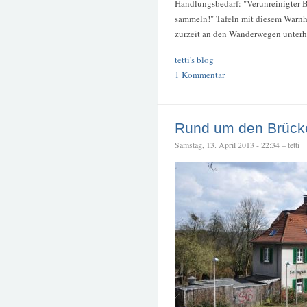
Handlungsbedarf: "Verunreinigter B
sammeln!" Tafeln mit diesem Warnhi
zurzeit an den Wanderwegen unterh
tetti's blog
1 Kommentar
Rund um den Brück
Samstag, 13. April 2013 - 22:34 – tetti