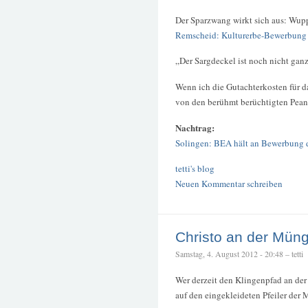
Der Sparzwang wirkt sich aus: Wupp
Remscheid: Kulturerbe-Bewerbung
„Der Sargdeckel ist noch nicht gan
Wenn ich die Gutachterkosten für da
von den berühmt berüchtigten Pean
Nachtrag:
Solingen: BEA hält an Bewerbung 
tetti's blog
Neuen Kommentar schreiben
Christo an der Mün
Samstag, 4. August 2012 - 20:48 – tetti
Wer derzeit den Klingenpfad an der
auf den eingekleideten Pfeiler der