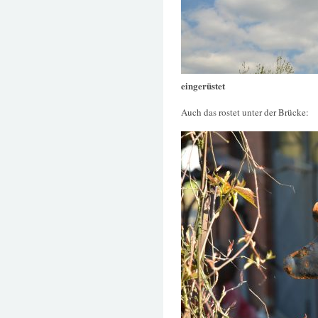
eingerüstet
Auch das rostet unter der Brücke: