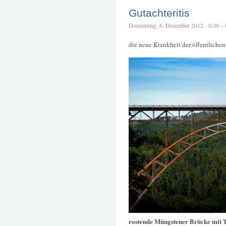
Gutachteritis
Donnerstag, 6. Dezember 2012 - 0:30 – t
die neue Krankheit der öffentliche
rostende Müngstener Brücke mit 