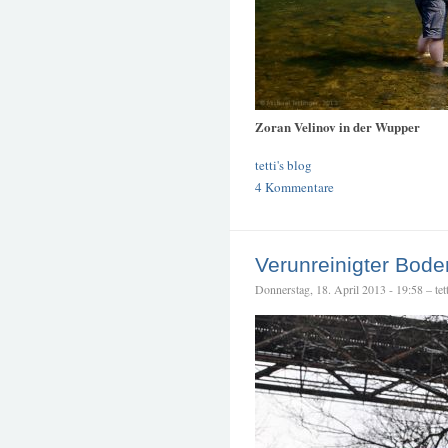
Zoran Velinov in der Wupper
tetti's blog
4 Kommentare
Verunreinigter Bode
Donnerstag, 18. April 2013 - 19:58 – tett