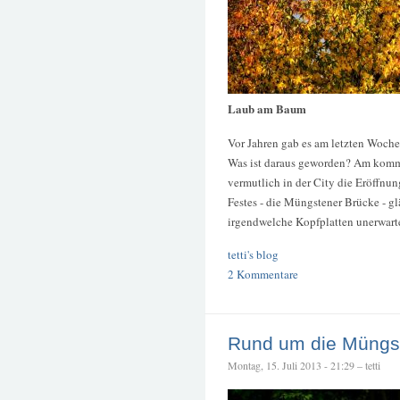
Laub am Baum
Vor Jahren gab es am letzten Woche
Was ist daraus geworden? Am komm
vermutlich in der City die Eröffnun
Festes - die Müngstener Brücke - 
irgendwelche Kopfplatten unerwarte
tetti's blog
2 Kommentare
Rund um die Müngs
Montag, 15. Juli 2013 - 21:29 – tetti