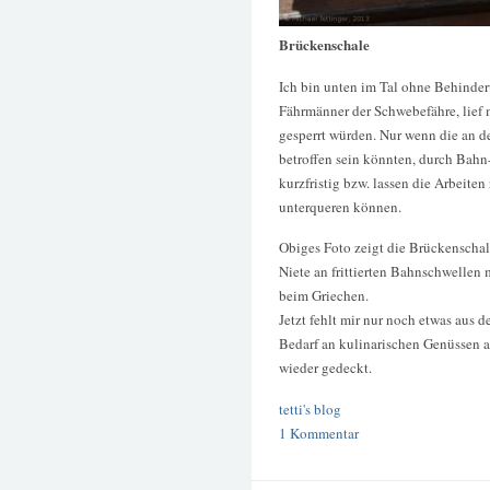
Brückenschale
Ich bin unten im Tal ohne Behinde
Fährmänner der Schwebefähre, lief m
gesperrt würden. Nur wenn die an d
betroffen sein könnten, durch Bahn
kurzfristig bzw. lassen die Arbeite
unterqueren können.
Obiges Foto zeigt die Brückenscha
Niete an frittierten Bahnschwellen m
beim Griechen.
Jetzt fehlt mir nur noch etwas au
Bedarf an kulinarischen Genüssen au
wieder gedeckt.
tetti's blog
1 Kommentar