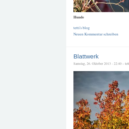
Hunde
tetti's blog
Neuen Kommentar schreiben
Blattwerk
Samstag, 26. Oktober 2013 - 22:40 – tett