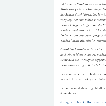
Böden unter Stahlbauwerken geford
Abstimmung mit dem Stadtdienst N
der Brücke durchführen. Im März h
vorgelegt, der eine teilweise mass
Brücke belegt. Betroffen sind die S
wurden abgeblätterte Anstriche mit 
Bodenverunreinigungen spiegeln si
wurden leichte Bleigehalte festgeste
Obwohl im betroffenen Bereich nur 
noch einige Monate dauert, werden
Remscheid die Warntafeln aufgestell
Brückensanierung, soll der belaste
Bemerkenswert finde ich, dass ich 
Remscheider Seite fotografiert habe
Beeindruckend, das einige Medien
übernehmen:
Solingen: Belasteter Boden unter 