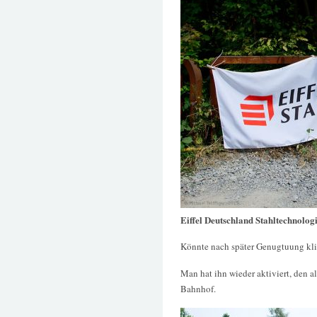
Eiffel Deutschland Stahltechnolog
Könnte nach später Genugtuung klin
Man hat ihn wieder aktiviert, den 
Bahnhof.