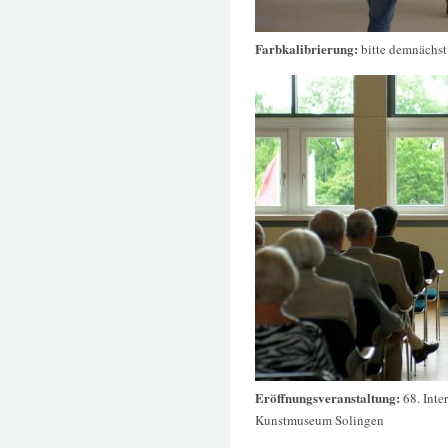
Farbkalibrierung:
bitte demnächst
Eröffnungsveranstaltung:
68. Inte
Kunstmuseum Solingen