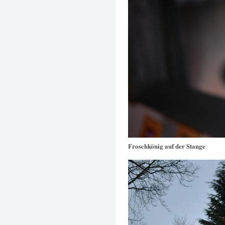
Froschkönig auf der Stange