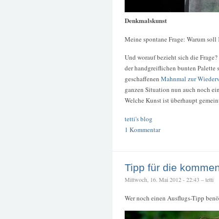
Denkmalskunst
Meine spontane Frage: Warum soll 
Und worauf bezieht sich die Frage?
der handgreiflichen bunten Palette
geschaffenen
Mahnmal zur Wiederv
ganzen Situation nun auch noch ein
Welche Kunst ist überhaupt gemein
tetti's blog
1 Kommentar
Tipp für die komme
Mittwoch, 16. Mai 2012 - 22:43 – tetti
Wer noch einen Ausflugs-Tipp benö