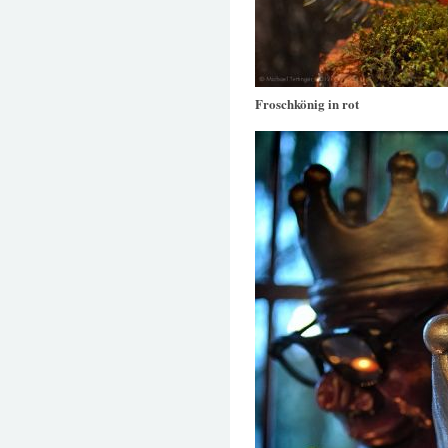
Froschkönig in rot