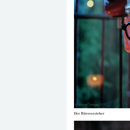
Der Bürovorsteher