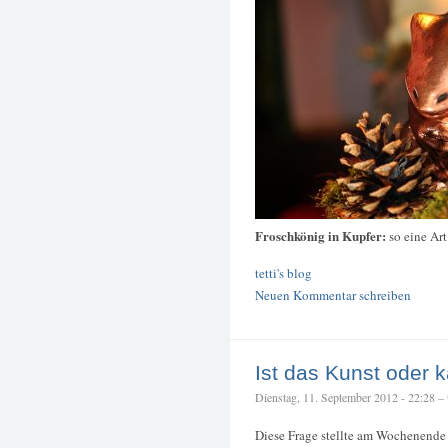
Froschkönig in Kupfer:
so eine Ar
tetti's blog
Neuen Kommentar schreiben
Ist das Kunst oder 
Dienstag, 11. September 2012 - 22:28 – t
Diese Frage stellte am Wochenende