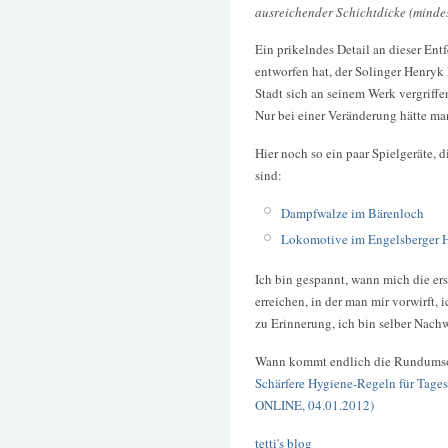
ausreichender Schichtdicke (mindes
Ein prikelndes Detail an dieser Entf
entworfen hat, der Solinger Henryk 
Stadt sich an seinem Werk vergriffen
Nur bei einer Veränderung hätte ma
Hier noch so ein paar Spielgeräte,
sind:
Dampfwalze im Bärenloch
Lokomotive im Engelsberger 
Ich bin gespannt, wann mich die ers
erreichen, in der man mir vorwirft, 
zu Erinnerung, ich bin selber Nach
Wann kommt endlich die Rundumsorg
Schärfere Hygiene-Regeln für Tage
ONLINE, 04.01.2012)
tetti's blog