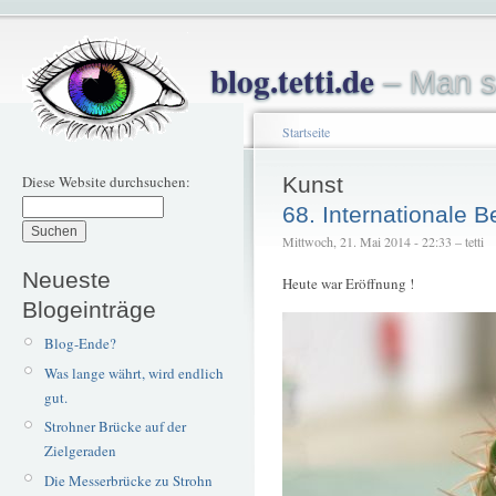
blog.tetti.de
– Man s
Startseite
Diese Website durchsuchen:
Kunst
68. Internationale 
Mittwoch, 21. Mai 2014 - 22:33 – tetti
Neueste
Heute war Eröffnung !
Blogeinträge
Blog-Ende?
Was lange währt, wird endlich
gut.
Strohner Brücke auf der
Zielgeraden
Die Messerbrücke zu Strohn