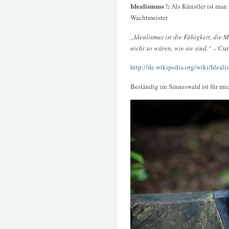
Idealismuss !:
Als Künstler ist man 
Wachtmeister
„Idealismus ist die Fähigkeit, die 
nicht so wären, wie sie sind.“
– Cur
http://de.wikipedia.org/wiki/Ideali
Beständig im Sinneswald ist für mic