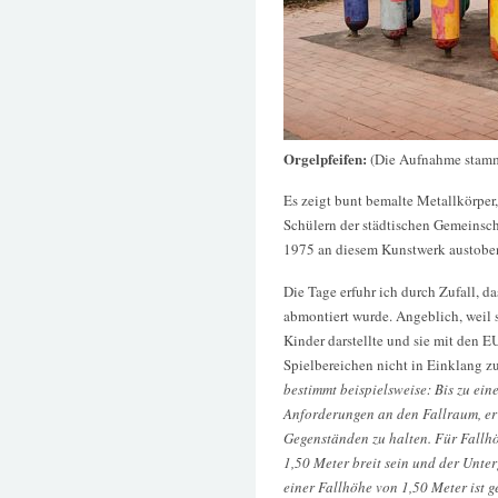
Orgelpfeifen:
(Die Aufnahme stamm
Es zeigt bunt bemalte Metallkörper,
Schülern der städtischen Gemeinsch
1975 an diesem Kunstwerk austobe
Die Tage erfuhr ich durch Zufall, d
abmontiert wurde. Angeblich, weil s
Kinder darstellte und sie mit den E
Spielbereichen nicht in Einklang zu
bestimmt beispielsweise: Bis zu ein
Anforderungen an den Fallraum, er 
Gegenständen zu halten. Für Fallh
1,50 Meter breit sein und der Unte
einer Fallhöhe von 1,50 Meter ist 