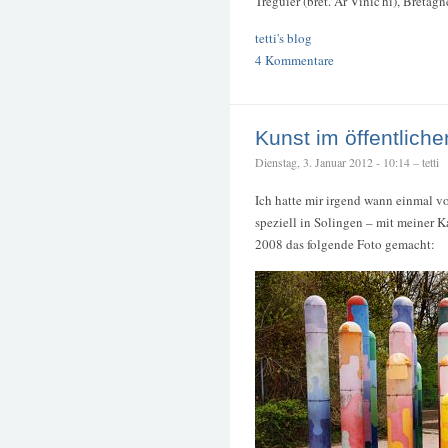
Tréguier (bret. Ar Vinic'hi), Bretag
tetti's blog
4 Kommentare
Kunst im öffentlich
Dienstag, 3. Januar 2012 - 10:14 – tetti
Ich hatte mir irgend wann einmal 
speziell in Solingen – mit meiner 
2008 das folgende Foto gemacht: