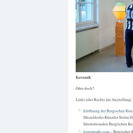
Keramik
Oder doch?
Links oder Rechts zur Ausstellung:
Eröffnung der Bergischen Kuns
Düsseldorfer Künstler Stefan E
Internationalen Bergischen Ku
kunstmarkt.com
– Bergischer K