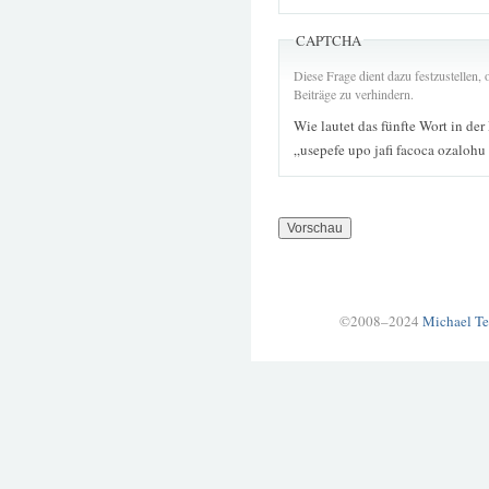
CAPTCHA
Diese Frage dient dazu festzustellen
Beiträge zu verhindern.
Wie lautet das fünfte Wort in der
„usepefe upo jafi facoca ozalohu
©2008–2024
Michael Te