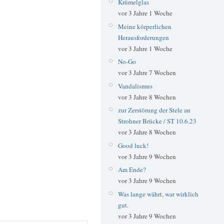
Krümelglas
vor 3 Jahre 1 Woche
Meine körperlichen
Herausforderungen
vor 3 Jahre 1 Woche
No-Go
vor 3 Jahre 7 Wochen
Vandalismus
vor 3 Jahre 8 Wochen
zur Zerstörung der Stele an
Strohner Brücke / ST 10.6.23
vor 3 Jahre 8 Wochen
Good luck!
vor 3 Jahre 9 Wochen
Am Ende?
vor 3 Jahre 9 Wochen
Was lange währt, war wirklich
gut.
vor 3 Jahre 9 Wochen