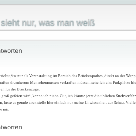
sieht nur, was man weiß
tworten
rückenfest
nur als Veranstaltung im Bereich des Brückenparkes, direkt an der Wupp
haften drumherum Menschenmassen verkraften müssen, sehe ich ein: Parkplätze hie
gen für die Brückenzüge.
 groß gefeiert wird, kenne ich nicht. Gut, ich könnte jetzt die üblichen Suchverfa
, lasse es gerade aber, stelle hier einfach nur meine Unwissenheit zur Schau. Viell
e mir.
tworten