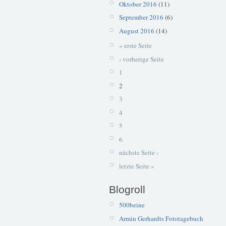
Oktober 2016
(11)
September 2016
(6)
August 2016
(14)
« erste Seite
‹ vorherige Seite
1
2
3
4
5
6
nächste Seite ›
letzte Seite »
Blogroll
500beine
Armin Gerhardts Fototagebuch