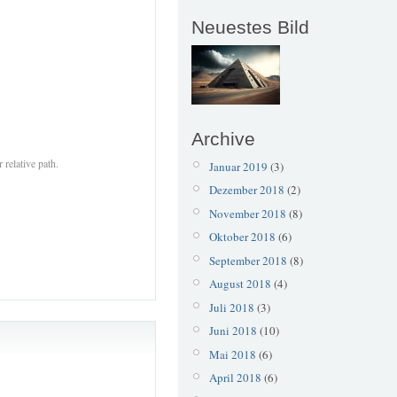
Neuestes Bild
Archive
 relative path.
Januar 2019
(3)
Dezember 2018
(2)
November 2018
(8)
Oktober 2018
(6)
September 2018
(8)
August 2018
(4)
Juli 2018
(3)
Juni 2018
(10)
Mai 2018
(6)
April 2018
(6)