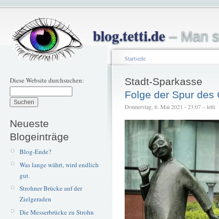
blog.tetti.de
– Man s
Startseite
Diese Website durchsuchen:
Stadt-Sparkasse
Folge der Spur des
Donnerstag, 6. Mai 2021 - 23:07 – tetti
Neueste
Blogeinträge
Blog-Ende?
Was lange währt, wird endlich
gut.
Strohner Brücke auf der
Zielgeraden
Die Messerbrücke zu Strohn