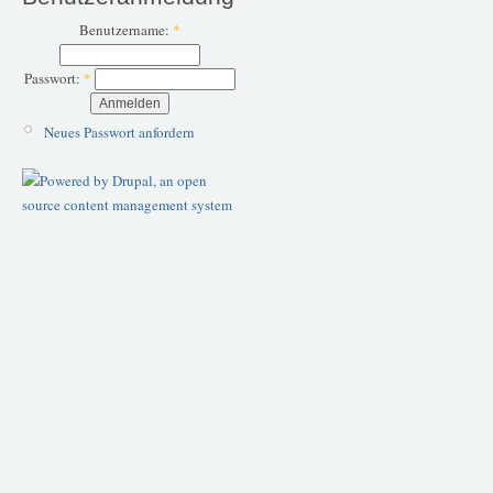
Benutzername:
*
Passwort:
*
Neues Passwort anfordern