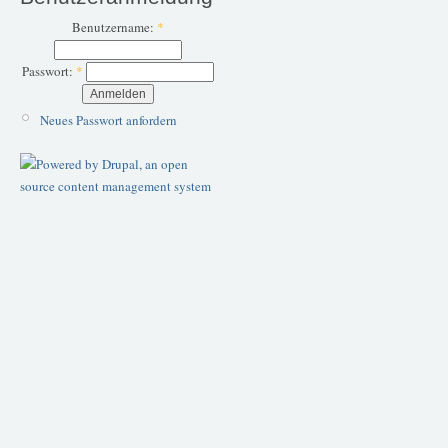
Benutzername:
*
Passwort:
*
Neues Passwort anfordern