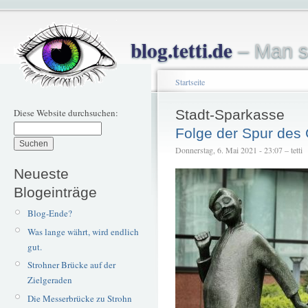
blog.tetti.de
– Man s
Startseite
Diese Website durchsuchen:
Stadt-Sparkasse
Folge der Spur des
Donnerstag, 6. Mai 2021 - 23:07 – tetti
Neueste
Blogeinträge
Blog-Ende?
Was lange währt, wird endlich
gut.
Strohner Brücke auf der
Zielgeraden
Die Messerbrücke zu Strohn