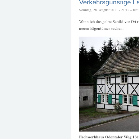
Verkehrsgünstige L
Sonntag, 28. August 2011 - 21:12 – tetti
Wenn ich das gelbe Schild vor Ort r
neuen Eigentümer suchen.
Fachwerkhaus Odentaler Weg 13