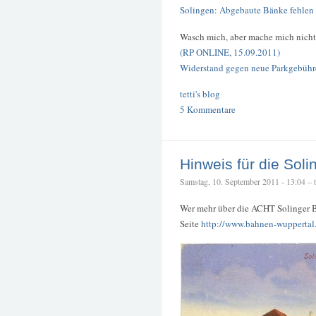
Solingen: Abgebaute Bänke fehlen
Wasch mich, aber mache mich nicht
(RP ONLINE, 15.09.2011)
Widerstand gegen neue Parkgebühre
tetti's blog
5 Kommentare
Hinweis für die Soli
Samstag, 10. September 2011 - 13:04 – te
Wer mehr über die ACHT Solinger B
Seite
http://www.bahnen-wuppertal