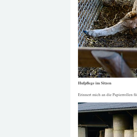
Hufpflege im Sitzen
Erinnert mich an die Papierrollen f