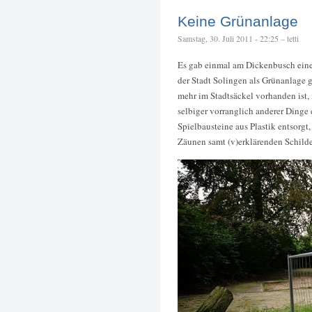
Keine Grünanlage
Samstag, 30. Juli 2011 - 22:25 – tetti
Es gab einmal am Dickenbusch eine
der Stadt Solingen als Grünanlage 
mehr im Stadtsäckel vorhanden ist, 
selbiger vorranglich anderer Dinge 
Spielbausteine aus Plastik entsorgt
Zäunen samt (v)erklärenden Schilder