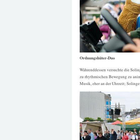
Ordnungshüter-Duo
Währenddessen versuchte die Soli
zu rhythmischen Bewegung zu animie
Musik, eher an der Uhrzeit; Solinge