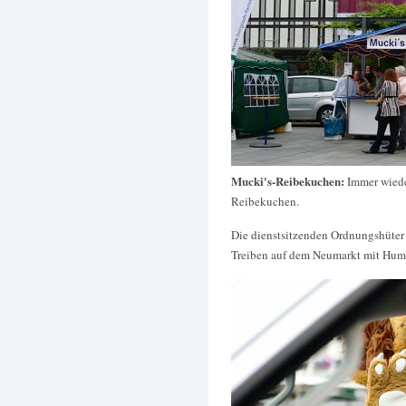
Mucki's-Reibekuchen:
Immer wiede
Reibekuchen.
Die dienstsitzenden Ordnungshüter -
Treiben auf dem Neumarkt mit Hum