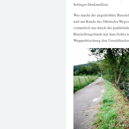
Solinger Denkmalliste
Was macht die angedrohkte Baustel
und am Rande des Odentaler Weges 
vermutlich nur durch die paddeln
Baustellengelände hat man bisher n
Wupperböschung den Urwaldknöteric