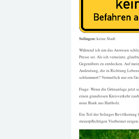
Solingen:
keine Stadt
Während ich um das Anwesen schlich
Presse sei. Als ich verneinte, glau
Gegenübers zu entdecken. Auf mein
Andeutung, die in Richtung Lebens...
schlummert? Vermutlich nur ein Ge
Frage: Wenn die Grünanlage jetzt s
einen grandiosen Kreisverkehr zaube
neue Bank aus Hartholz.
Ein Teil der Solinger Bevölkerung l
steuerpflichtigen Vierbeiner zeigen