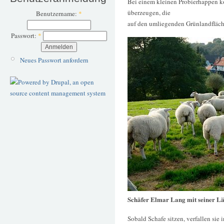
Bei einem kleinen Probierhappen k
überzeugen, die
Benutzername:
*
auf den umliegenden Grünlandfläch
Passwort:
*
Neues Passwort anfordern
Schäfer Elmar Lang mit seiner 
Sobald Schafe sitzen, verfallen sie 