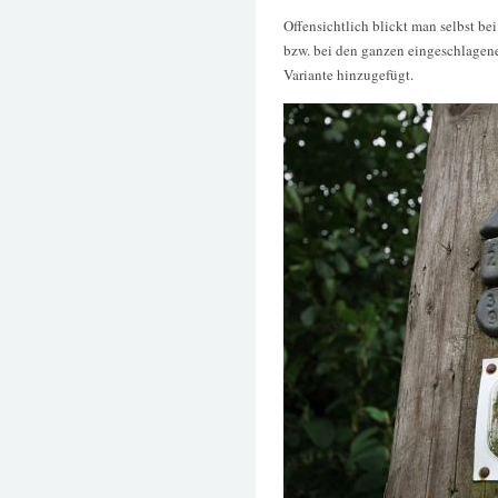
Offensichtlich blickt man selbst b
bzw. bei den ganzen eingeschlagen
Variante hinzugefügt.