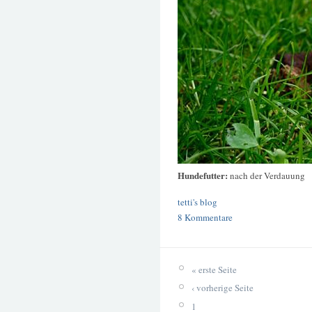
Hundefutter:
nach der Verdauung
tetti's blog
8 Kommentare
« erste Seite
‹ vorherige Seite
1