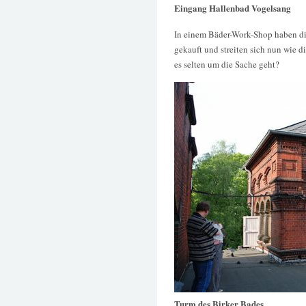
Eingang Hallenbad Vogelsang
In einem Bäder-Work-Shop haben die
gekauft und streiten sich nun wie d
es selten um die Sache geht?
Turm des Birker Bades