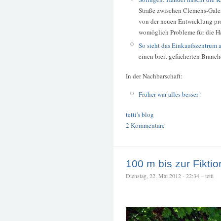
Straße zwischen Clemens-Gale
von der neuen Entwicklung pro
womöglich Probleme für die Ha
So sieht das Einkaufszentrum a
einen breit gefächerten Branc
In der Nachbarschaft:
Früher war alles besser !
tetti's blog
2 Kommentare
100 m bis zur Fiktio
Dienstag, 22. Mai 2012 - 22:34 – tetti