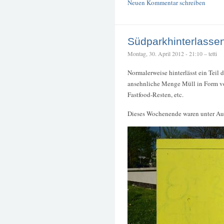
Neuen Kommentar schreiben
Südparkhinterlasse
Montag, 30. April 2012 - 21:10 – tetti
Normalerweise hinterlässt ein Teil 
ansehnliche Menge Müll in Form von
Fastfood-Resten, etc.
Dieses Wochenende waren unter Aufs