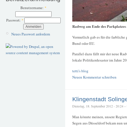
Benutzername:
*
Passwort:
*
Radweg am Ende des Parkplatzes 
Neues Passwort anfordern
Vermutlich gab es für die farblich
Bund oder EU.
Parallel dazu fällt mir der neue Ra
lokale Politikerdesaster im Jahre 2
tetti's blog
Neuen Kommentar schreiben
Klingenstadt Soling
Dienstag, 18. September 2012 - 20:24 – t
Man könnte meinen, unsere Regierun
Segen aus Düsseldorf bekam nun un