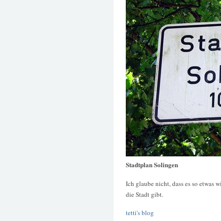
Stadtplan Solingen
Ich glaube nicht, dass es so etwas 
die Stadt gibt.
tetti's blog