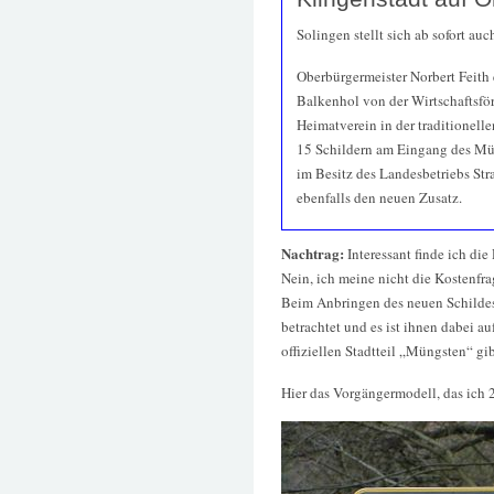
Solingen stellt sich ab sofort auc
Oberbürgermeister Norbert Feith
Balkenhol von der Wirtschaftsfö
Heimatverein in der traditionelle
15 Schildern am Eingang des Mün
im Besitz des Landesbetriebs St
ebenfalls den neuen Zusatz.
Nachtrag:
Interessant finde ich di
Nein, ich meine nicht die Kostenfr
Beim Anbringen des neuen Schildes
betrachtet und es ist ihnen dabei a
offiziellen Stadtteil „Müngsten“ gib
Hier das Vorgängermodell, das ich 